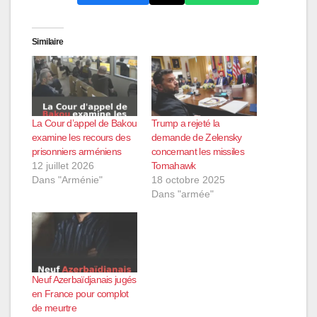
Similaire
La Cour d’appel de Bakou
Trump a rejeté la
examine les recours des
demande de Zelensky
prisonniers arméniens
concernant les missiles
12 juillet 2026
Tomahawk
Dans "Arménie"
18 octobre 2025
Dans "armée"
Neuf Azerbaïdjanais jugés
en France pour complot
de meurtre