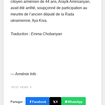
citoyen arménien de 44 ans, Arayik Amirxanyan,
avait été arrêté, soupçonné de participation au
meurtre de l’ancien député de la Rada
ukrainienne, Ilya Kiva.
Traduction : Emma Chobanyan
— Arménie Info
POST VIEWS:
4
Partager :
Facebook
X
WhatsApp