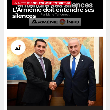
UN AUTRE REGARD, PAR MARIE TAFFOUREAU
L’Arménie doit entendre ses
silences