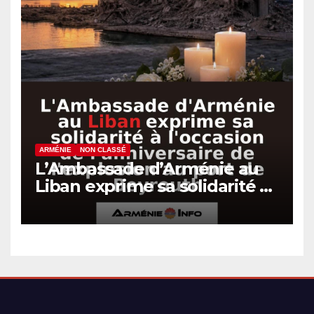
ARMÉNIE
NON CLASSÉ
L’Ambassade d’Arménie au
Liban exprime sa solidarité à
l’occasion de l’anniversaire
de l’explosion au port de
Beyrouth