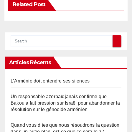
Related Post
Articles Récents
L’Arménie doit entendre ses silences
Un responsable azerbaïdjanais confirme que
Bakou a fait pression sur Israël pour abandonner la
résolution sur le génocide arménien
Quand vous dites que nous résoudrons la question
dans un autre plan, est-ce que ce sera le 27