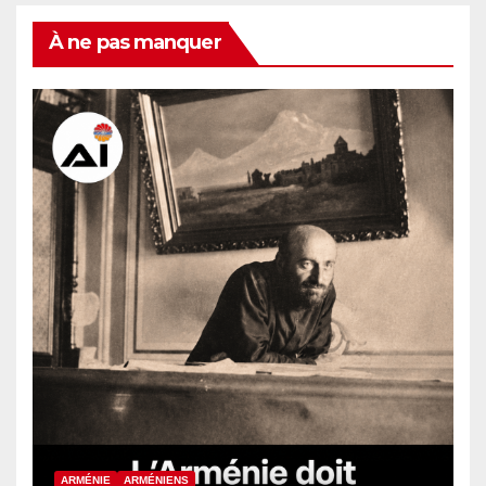
À ne pas manquer
ARMÉNIE
ARMÉNIENS