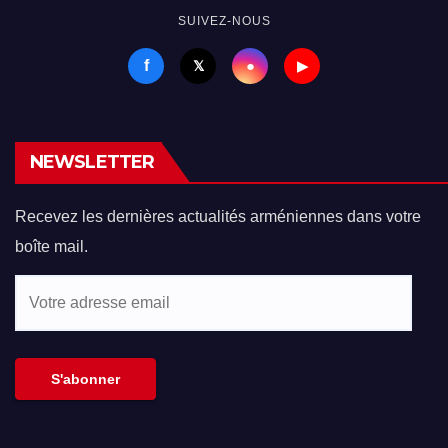
SUIVEZ-NOUS
f
●
𝕏
▶
NEWSLETTER
Recevez les dernières actualités arméniennes dans votre
boîte mail.
Votre
adresse
email
S'abonner