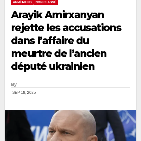
ARMÉNIENS
NON CLASSÉ
Arayik Amirxanyan
rejette les accusations
dans l’affaire du
meurtre de l’ancien
député ukrainien
By
SEP 18, 2025