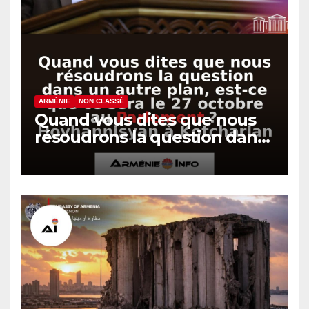
ARMÉNIE
NON CLASSÉ
Quand vous dites que nous
résoudrons la question dans
un autre plan, est-ce que ce
sera le 27 octobre au
Parlement ? Hovhannisyan à
Kotcharian