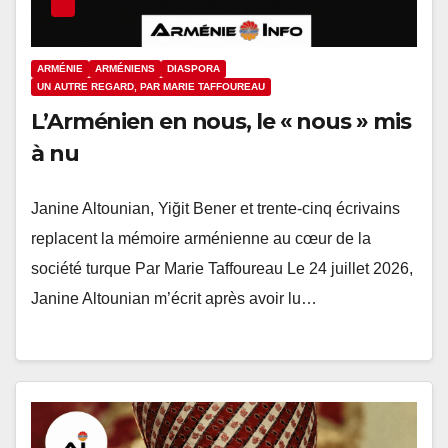
ARMÉNIE
ARMÉNIENS
DIASPORA
UN AUTRE REGARD, PAR MARIE TAFFOUREAU
L’Arménien en nous, le « nous » mis
à nu
Janine Altounian, Yiğit Bener et trente-cinq écrivains
replacent la mémoire arménienne au cœur de la
société turque Par Marie Taffoureau Le 24 juillet 2026,
Janine Altounian m’écrit après avoir lu…