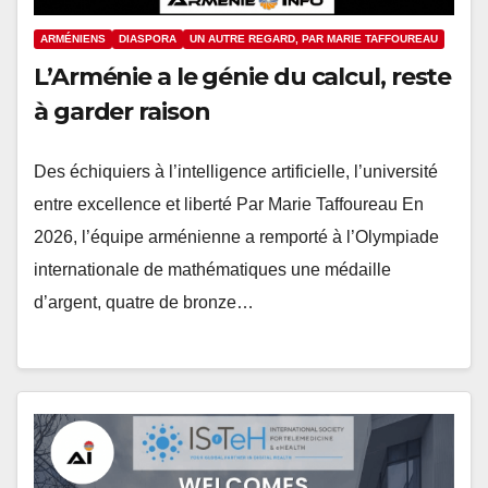
ARMÉNIENS
DIASPORA
UN AUTRE REGARD, PAR MARIE TAFFOUREAU
L’Arménie a le génie du calcul, reste
à garder raison
Des échiquiers à l’intelligence artificielle, l’université
entre excellence et liberté Par Marie Taffoureau En
2026, l’équipe arménienne a remporté à l’Olympiade
internationale de mathématiques une médaille
d’argent, quatre de bronze…