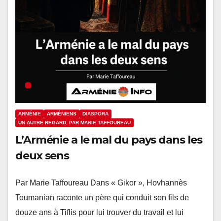
ARMÉNIE
ARMÉNIENS
DIASPORA
UN AUTRE REGARD, PAR MARIE TAFFOUREAU
L’Arménie a le mal du pays dans les
deux sens
Par Marie Taffoureau Dans « Gikor », Hovhannès
Toumanian raconte un père qui conduit son fils de
douze ans à Tiflis pour lui trouver du travail et lui