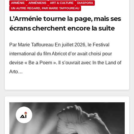
ARMÉNIE
ARMÉNIENS
ART & CULTURE
DIASPORA
UN AUTRE REGARD, PAR MARIE TAFFOUREAU
L’Arménie tourne la page, mais ses
écrans cherchent encore la suite
Par Marie Taffoureau En juillet 2026, le Festival
international du film Abricot d’or avait choisi pour
devise « Be a Poem ». Il s’ouvrait avec In the Land of
Arto…