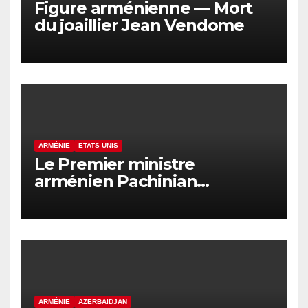
Figure arménienne — Mort
du joaillier Jean Vendome
ARMÉNIE
ETATS UNIS
Le Premier ministre
arménien Pachinian
s’entretient avec le président
américain Trump
ARMÉNIE
AZERBAÏDJAN