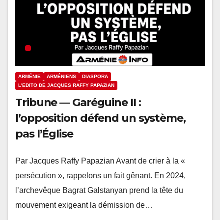
ARMÉNIE
ARMÉNIENS
DIASPORA
L'EDITO DE JACQUES RAFFY PAPAZIAN
Tribune — Garéguine II :
l’opposition défend un système,
pas l’Église
Par Jacques Raffy Papazian Avant de crier à la «
persécution », rappelons un fait gênant. En 2024,
l’archevêque Bagrat Galstanyan prend la tête du
mouvement exigeant la démission de…