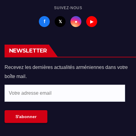
SUIVEZ-NOUS
f
●
𝕏
▶
NEWSLETTER
Recevez les dernières actualités arméniennes dans votre
boîte mail.
Votre
adresse
email
S'abonner