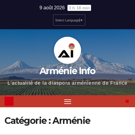
Skip
9 août 2026
3 h 18 min
to
Select Language
▼
content
Arménie Info
L'actualité de la diaspora arménienne de France
Catégorie :
Arménie