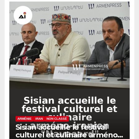
ARMÉNIE
IRAN
NON CLASSÉ
Sisian accueille le festival
culturel et culinaire arméno-