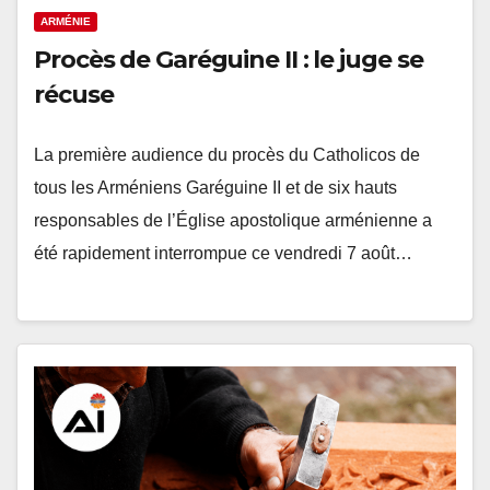
ARMÉNIE
Procès de Garéguine II : le juge se
récuse
La première audience du procès du Catholicos de
tous les Arméniens Garéguine II et de six hauts
responsables de l’Église apostolique arménienne a
été rapidement interrompue ce vendredi 7 août…