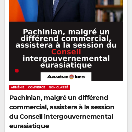
ARMÉNIE
COMMERCE
NON CLASSÉ
Pachinian, malgré un différend
commercial, assistera à la session
du Conseil intergouvernemental
eurasiatique