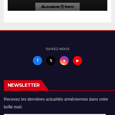
iranien « Navasard »
SUIVEZ-NOUS
f
●
𝕏
▶
NEWSLETTER
Recevez les dernières actualités arméniennes dans votre
boîte mail.