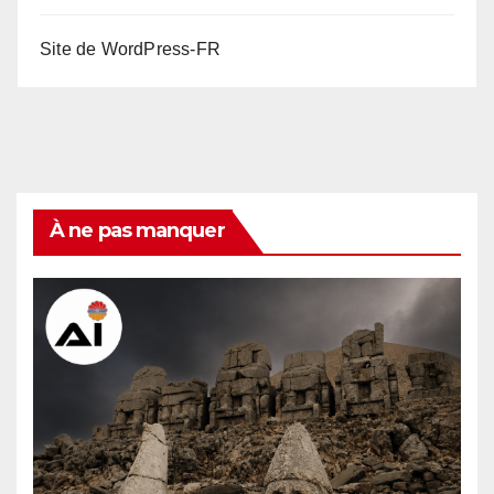
Site de WordPress-FR
À ne pas manquer