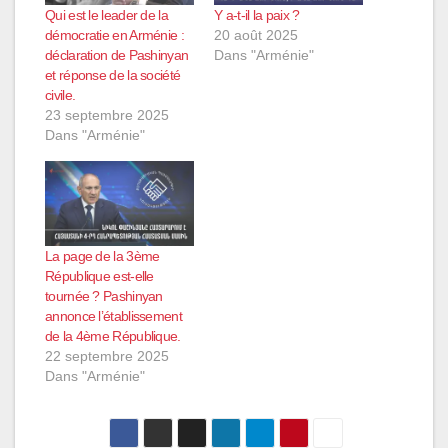
Qui est le leader de la
Y a-t-il la paix ?
démocratie en Arménie :
20 août 2025
déclaration de Pashinyan
Dans "Arménie"
et réponse de la société
civile.
23 septembre 2025
Dans "Arménie"
La page de la 3ème
République est-elle
tournée ? Pashinyan
annonce l’établissement
de la 4ème République.
22 septembre 2025
Dans "Arménie"