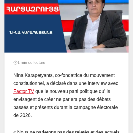
1 min de lecture
Nina Karapetyants, co-fondatrice du mouvement
constitutionnel, a déclaré dans une interview avec
Factor TV
que le nouveau parti politique qu’ils
envisagent de créer ne parlera pas des débats
passés et présents durant la campagne électorale
de 2026.
« Nous ne parlerons pas des rejetés et des actuels