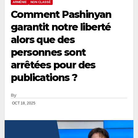
ARMÉNIE
NON CLASSÉ
Comment Pashinyan
garantit notre liberté
alors que des
personnes sont
arrêtées pour des
publications ?
By
OCT 18, 2025