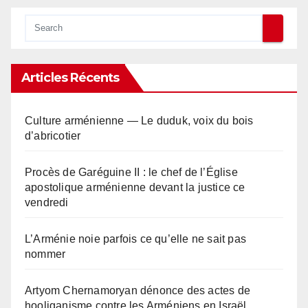
Articles Récents
Culture arménienne — Le duduk, voix du bois
d’abricotier
Procès de Garéguine II : le chef de l’Église
apostolique arménienne devant la justice ce
vendredi
L’Arménie noie parfois ce qu’elle ne sait pas
nommer
Artyom Chernamoryan dénonce des actes de
hooliganisme contre les Arméniens en Israël