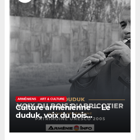
ARMÉNIENS
ART & CULTURE
Culture arménienne — Le
duduk, voix du bois
d’abricotier