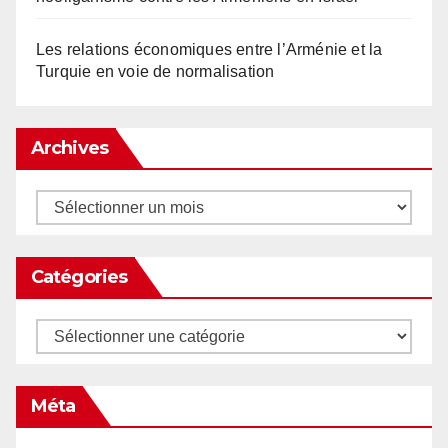
Les relations économiques entre l’Arménie et la
Turquie en voie de normalisation
Archives
Archives
Catégories
Catégories
Méta