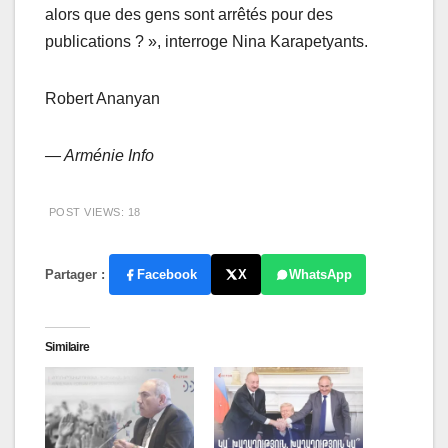
alors que des gens sont arrêtés pour des
publications ? », interroge Nina Karapetyants.
Robert Ananyan
— Arménie Info
POST VIEWS:
18
Partager :
Facebook
X
WhatsApp
Similaire