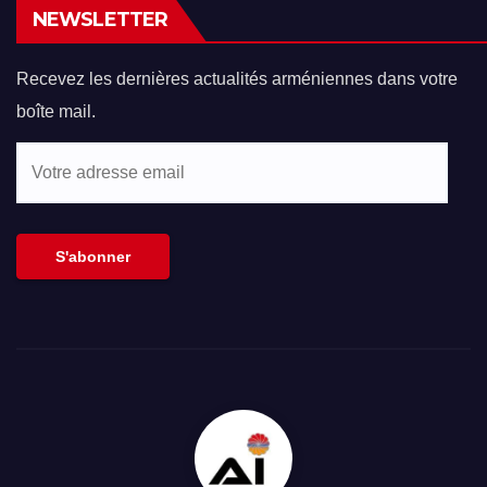
NEWSLETTER
Recevez les dernières actualités arméniennes dans votre
boîte mail.
Votre
adresse
email
S'abonner