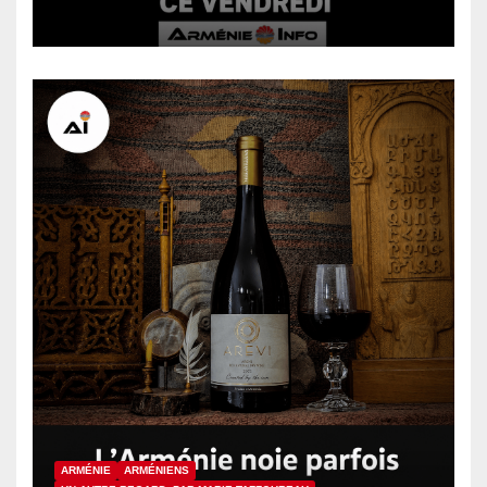
arménienne devant la justice
ce vendredi
ARMÉNIE
ARMÉNIENS