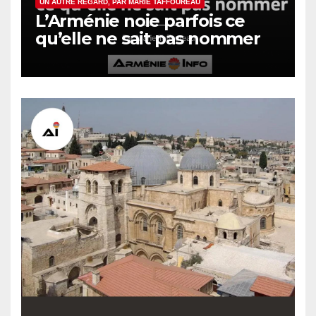
UN AUTRE REGARD, PAR MARIE TAFFOUREAU
L’Arménie noie parfois ce
qu’elle ne sait pas nommer