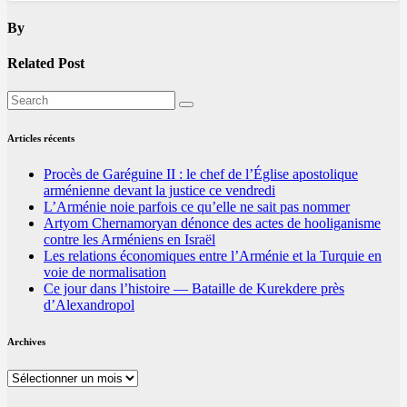
By
Related Post
Articles récents
Procès de Garéguine II : le chef de l’Église apostolique
arménienne devant la justice ce vendredi
L’Arménie noie parfois ce qu’elle ne sait pas nommer
Artyom Chernamoryan dénonce des actes de hooliganisme
contre les Arméniens en Israël
Les relations économiques entre l’Arménie et la Turquie en
voie de normalisation
Ce jour dans l’histoire — Bataille de Kurekdere près
d’Alexandropol
Archives
Archives