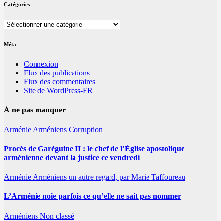
Catégories
Catégories
Méta
Connexion
Flux des publications
Flux des commentaires
Site de WordPress-FR
À ne pas manquer
Arménie
Arméniens
Corruption
Procès de Garéguine II : le chef de l’Église apostolique
arménienne devant la justice ce vendredi
Arménie
Arméniens
un autre regard, par Marie Taffoureau
L’Arménie noie parfois ce qu’elle ne sait pas nommer
Arméniens
Non classé