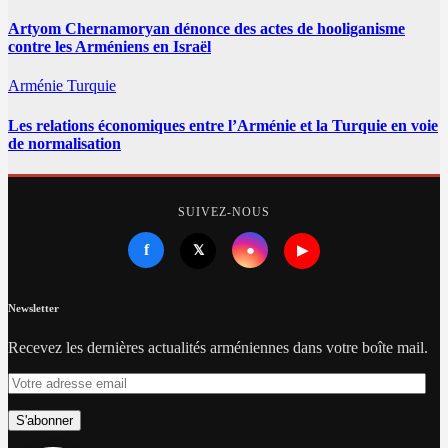
Artyom Chernamoryan dénonce des actes de hooliganisme
contre les Arméniens en Israël
Arménie
Turquie
Les relations économiques entre l’Arménie et la Turquie en voie
de normalisation
SUIVEZ-NOUS
f
●
𝕏
▶
Newsletter
Recevez les dernières actualités arméniennes dans votre boîte mail.
Votre
adresse
email
S'abonner