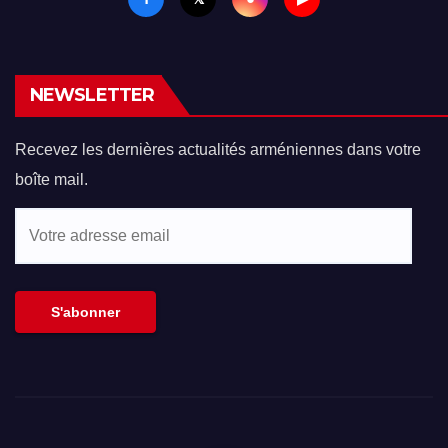
NEWSLETTER
Recevez les dernières actualités arméniennes dans votre
boîte mail.
Votre
adresse
email
S'abonner