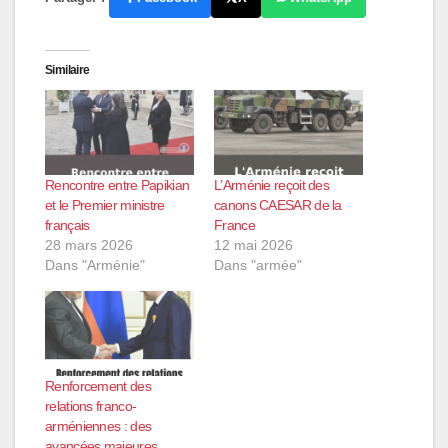
Similaire
Rencontre entre Papikian
L’Arménie reçoit des
et le Premier ministre
canons CAESAR de la
français
France
28 mars 2026
12 mai 2026
Dans "Arménie"
Dans "armée"
Renforcement des
relations franco-
arméniennes : des
avancées majeures