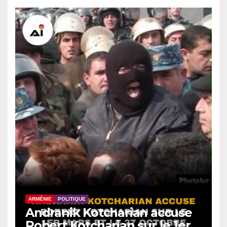
ARMÉNIE
POLITIQUE
Andranik Kotcharian accuse
Robert Kotcharian sur le 1er