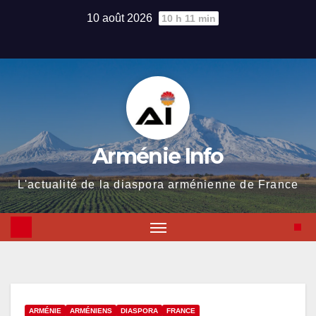
Skip
10 août 2026
10 h 11 min
to
content
Arménie Info
L'actualité de la diaspora arménienne de France
ARMÉNIE
ARMÉNIENS
DIASPORA
FRANCE