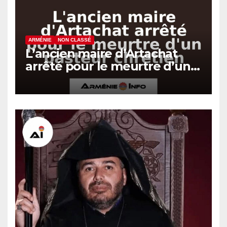
ARMÉNIE
NON CLASSÉ
L’ancien maire d’Artachat
arrêté pour le meurtre d’un
pasteur chrétien