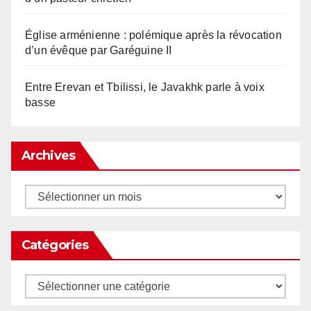
Église arménienne : polémique après la révocation
d’un évêque par Garéguine II
Entre Erevan et Tbilissi, le Javakhk parle à voix
basse
Archives
Archives
Catégories
Catégories