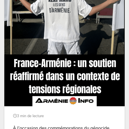
3 min de lecture
À l’occasion des commémorations du génocide