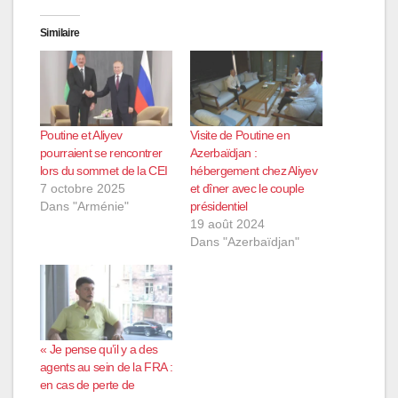
Similaire
Poutine et Aliyev
Visite de Poutine en
pourraient se rencontrer
Azerbaïdjan :
lors du sommet de la CEI
hébergement chez Aliyev
7 octobre 2025
et dîner avec le couple
Dans "Arménie"
présidentiel
19 août 2024
Dans "Azerbaïdjan"
« Je pense qu’il y a des
agents au sein de la FRA :
en cas de perte de