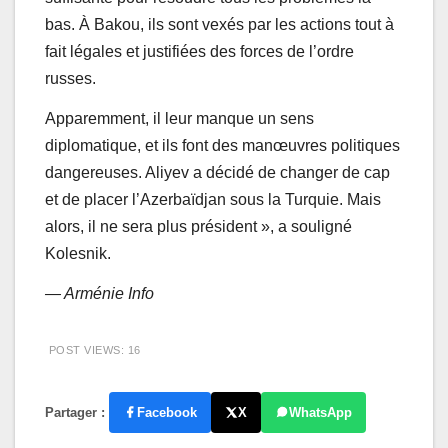
bas. À Bakou, ils sont vexés par les actions tout à
fait légales et justifiées des forces de l’ordre
russes.
Apparemment, il leur manque un sens
diplomatique, et ils font des manœuvres politiques
dangereuses. Aliyev a décidé de changer de cap
et de placer l’Azerbaïdjan sous la Turquie. Mais
alors, il ne sera plus président », a souligné
Kolesnik.
— Arménie Info
POST VIEWS:
16
Partager :
Facebook
X
WhatsApp