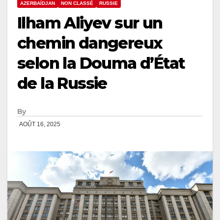
AZERBAÏDJAN
NON CLASSÉ
RUSSIE
Ilham Aliyev sur un
chemin dangereux
selon la Douma d’État
de la Russie
By
AOÛT 16, 2025