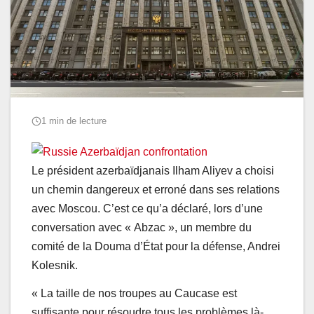
1 min de lecture
Le président azerbaïdjanais Ilham Aliyev a choisi
un chemin dangereux et erroné dans ses relations
avec Moscou. C’est ce qu’a déclaré, lors d’une
conversation avec « Abzac », un membre du
comité de la Douma d’État pour la défense, Andrei
Kolesnik.
« La taille de nos troupes au Caucase est
suffisante pour résoudre tous les problèmes là-