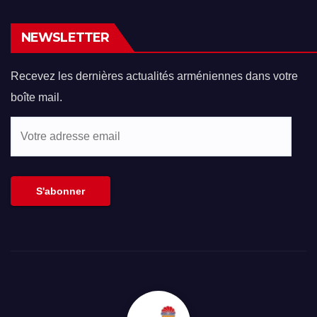
NEWSLETTER
Recevez les dernières actualités arméniennes dans votre
boîte mail.
Votre
adresse
email
S'abonner