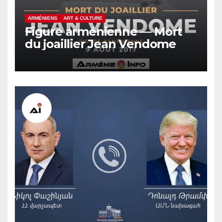
ARMÉNIENS
ART & CULTURE
Figure arménienne — Mort
du joaillier Jean Vendome