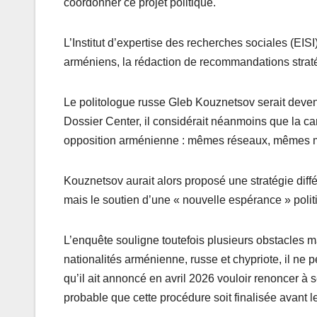
coordonner ce projet politique.
L’Institut d’expertise des recherches sociales (EIS
arméniens, la rédaction de recommandations straté
Le politologue russe Gleb Kouznetsov serait devenu
Dossier Center, il considérait néanmoins que la c
opposition arménienne : mêmes réseaux, mêmes m
Kouznetsov aurait alors proposé une stratégie diffé
mais le soutien d’une « nouvelle espérance » polit
L’enquête souligne toutefois plusieurs obstacles 
nationalités arménienne, russe et chypriote, il ne
qu’il ait annoncé en avril 2026 vouloir renoncer à 
probable que cette procédure soit finalisée avant l