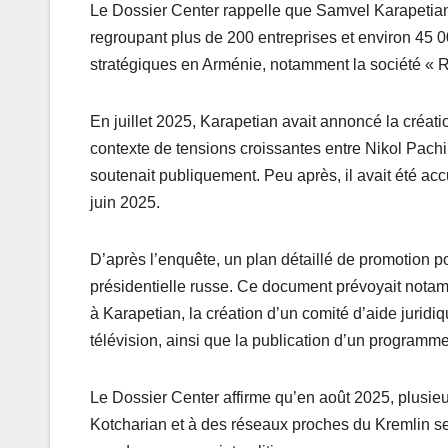
Le Dossier Center rappelle que Samvel Karapetian
regroupant plus de 200 entreprises et environ 45 
stratégiques en Arménie, notamment la société « 
En juillet 2025, Karapetian avait annoncé la créat
contexte de tensions croissantes entre Nikol Pachi
soutenait publiquement. Peu après, il avait été acc
juin 2025.
D’après l’enquête, un plan détaillé de promotion po
présidentielle russe. Ce document prévoyait not
à Karapetian, la création d’un comité d’aide juridi
télévision, ainsi que la publication d’un programme
Le Dossier Center affirme qu’en août 2025, plusieur
Kotcharian et à des réseaux proches du Kremlin se 