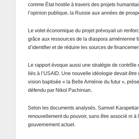
comme État hostile à travers des projets humanitaire
l’opinion publique, la Russie aux années de prospé
Le volet économique du projet prévoyait un renfo
grâce aux ressources de la diaspora arménienne f
d’identifier et de réduire les sources de financem
Le rapport évoque aussi une stratégie de contrôle 
liés à l’USAID. Une nouvelle idéologie devait être
vision baptisée « la Belle Arménie du futur », pré
défendu par Nikol Pachinian.
Selon les documents analysés, Samvel Karapetian 
renouvellement du pouvoir, sans être associé ni à 
gouvernement actuel.