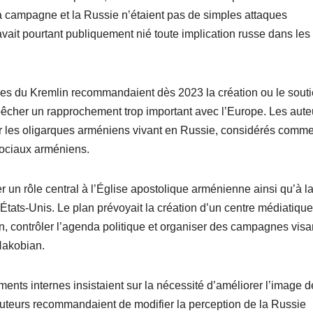
 sa campagne et la Russie n’étaient pas de simples attaques
vait pourtant publiquement nié toute implication russe dans les
es du Kremlin recommandaient dès 2023 la création ou le souti
pêcher un rapprochement trop important avec l’Europe. Les aute
r les oligarques arméniens vivant en Russie, considérés comm
sociaux arméniens.
 un rôle central à l’Église apostolique arménienne ainsi qu’à l
tats-Unis. Le plan prévoyait la création d’un centre médiatique
n, contrôler l’agenda politique et organiser des campagnes visa
Hakobian.
nts internes insistaient sur la nécessité d’améliorer l’image d
uteurs recommandaient de modifier la perception de la Russie