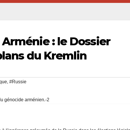
 Arménie : le Dossier
plans du Kremlin
ique
,
#Russie