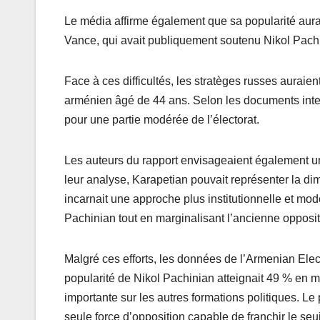
Le média affirme également que sa popularité aurai
Vance, qui avait publiquement soutenu Nikol Pachi
Face à ces difficultés, les stratèges russes aura
arménien âgé de 44 ans. Selon les documents inte
pour une partie modérée de l’électorat.
Les auteurs du rapport envisageaient également un
leur analyse, Karapetian pouvait représenter la di
incarnait une approche plus institutionnelle et mod
Pachinian tout en marginalisant l’ancienne opposit
Malgré ces efforts, les données de l’Armenian Elec
popularité de Nikol Pachinian atteignait 49 % en m
importante sur les autres formations politiques. Le
seule force d’opposition capable de franchir le seui