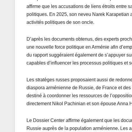
affirme que les accusations de liens étroits entre
politiques. En 2025, son neveu Narek Karapetian a
activités politiques de son oncle.
D’après les documents obtenus, des experts proch
une nouvelle force politique en Arménie afin d’em
du rapport suggéraient également de s’appuyer su
capables d’influencer les processus politiques et 
Les stratèges russes proposaient aussi de redonner
diaspora arménienne de Russie, de France et des É
destiné à coordonner les ressources de l’oppositio
directement Nikol Pachinian et son épouse Anna 
Le Dossier Center affirme également que les docume
Russie auprès de la population arménienne. Les a