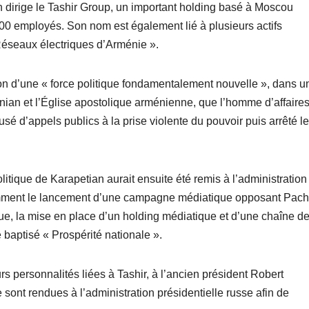
 dirige le Tashir Group, un important holding basé à Moscou
000 employés. Son nom est également lié à plusieurs actifs
Réseaux électriques d’Arménie ».
ion d’une « force politique fondamentalement nouvelle », dans u
nian et l’Église apostolique arménienne, que l’homme d’affaire
usé d’appels publics à la prise violente du pouvoir puis arrêté l
litique de Karapetian aurait ensuite été remis à l’administration
amment le lancement d’une campagne médiatique opposant Pach
que, la mise en place d’un holding médiatique et d’une chaîne d
 baptisé « Prospérité nationale ».
s personnalités liées à Tashir, à l’ancien président Robert
sont rendues à l’administration présidentielle russe afin de