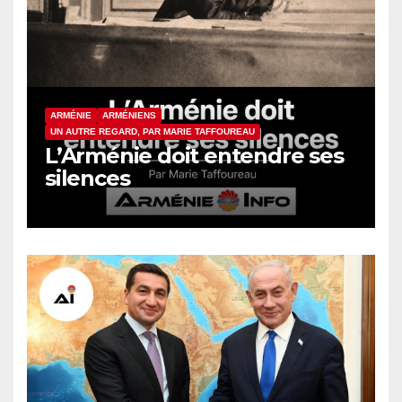
ARMÉNIE
ARMÉNIENS
UN AUTRE REGARD, PAR MARIE TAFFOUREAU
L’Arménie doit entendre ses
silences