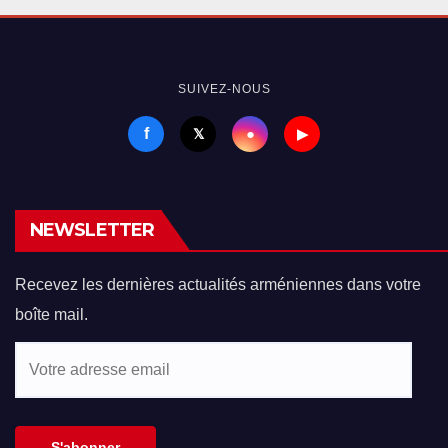
SUIVEZ-NOUS
f
●
𝕏
▶
NEWSLETTER
Recevez les dernières actualités arméniennes dans votre
boîte mail.
Votre
adresse
email
S'abonner