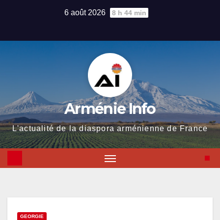
Skip
6 août 2026
8 h 44 min
to
content
Arménie Info
L'actualité de la diaspora arménienne de France
GEORGIE