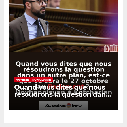
ARMÉNIE
NON CLASSÉ
Quand vous dites que nous
résoudrons la question dans
un autre plan, est-ce que ce
sera le 27 octobre au
Parlement ? Hovhannisyan à
Kotcharian