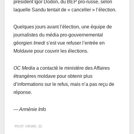
président Igor Dodon, du BEP pro-russe, selon
laquelle Sandu tentait de « canceller » l’élection.
Quelques jours avant l’élection, une équipe de
journalistes du média pro-gouvernemental
géorgien
Imedi
s’est vue refuser l’entrée en
Moldavie pour couvrir les élections.
OC Media
a contacté le ministère des Affaires
étrangères moldave pour obtenir plus
d’informations sur le refus, mais n’a pas reçu de
réponse.
— Arménie Info
POST VIEWS:
22