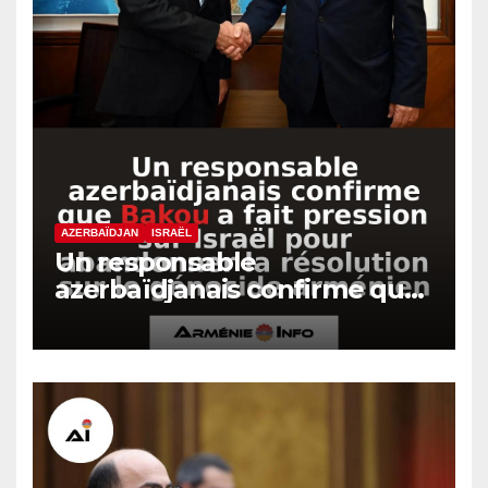
AZERBAÏDJAN
ISRAËL
Un responsable
azerbaïdjanais confirme que
Bakou a fait pression sur
Israël pour abandonner la
résolution sur le génocide
arménien