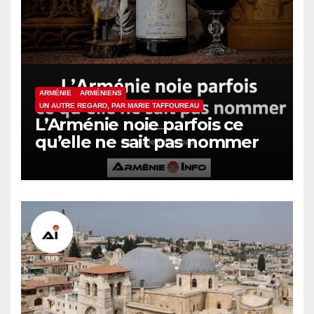
ARMÉNIE
ARMÉNIENS
UN AUTRE REGARD, PAR MARIE TAFFOUREAU
L’Arménie noie parfois ce
qu’elle ne sait pas nommer