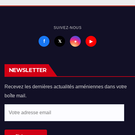
SUIVEZ-NOUS
f
●
𝕏
▶
NEWSLETTER
Recevez les dernières actualités arméniennes dans votre
boîte mail.
Votre
adresse
email