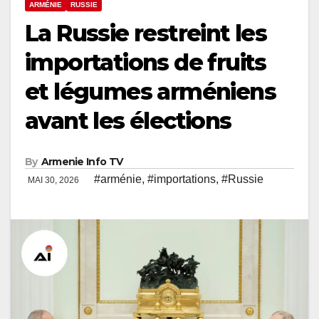
ARMÉNIE
RUSSIE
La Russie restreint les
importations de fruits
et légumes arméniens
avant les élections
By
Armenie Info TV
#arménie
,
#importations
,
#Russie
MAI 30, 2026