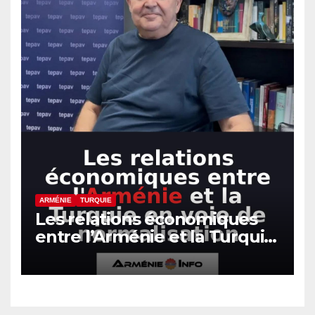
ARMÉNIE
TURQUIE
Les relations économiques
entre l’Arménie et la Turquie
en voie de normalisation