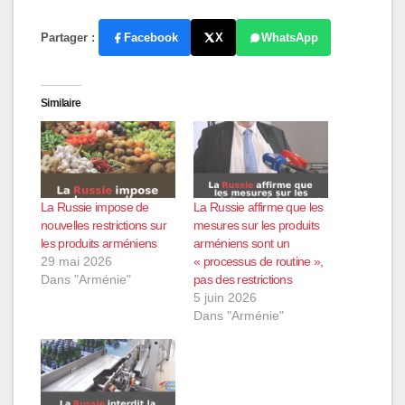
Partager :
Facebook
X
WhatsApp
Similaire
La Russie impose de
La Russie affirme que les
nouvelles restrictions sur
mesures sur les produits
les produits arméniens
arméniens sont un
29 mai 2026
« processus de routine »,
Dans "Arménie"
pas des restrictions
5 juin 2026
Dans "Arménie"