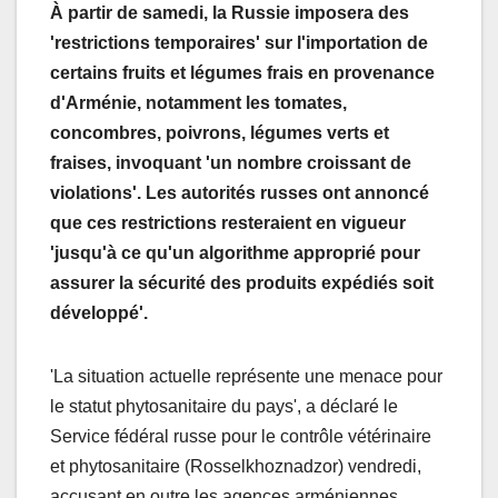
À partir de samedi, la Russie imposera des
'restrictions temporaires' sur l'importation de
certains fruits et légumes frais en provenance
d'Arménie, notamment les tomates,
concombres, poivrons, légumes verts et
fraises, invoquant 'un nombre croissant de
violations'. Les autorités russes ont annoncé
que ces restrictions resteraient en vigueur
'jusqu'à ce qu'un algorithme approprié pour
assurer la sécurité des produits expédiés soit
développé'.
'La situation actuelle représente une menace pour
le statut phytosanitaire du pays', a déclaré le
Service fédéral russe pour le contrôle vétérinaire
et phytosanitaire (Rosselkhoznadzor) vendredi,
accusant en outre les agences arméniennes