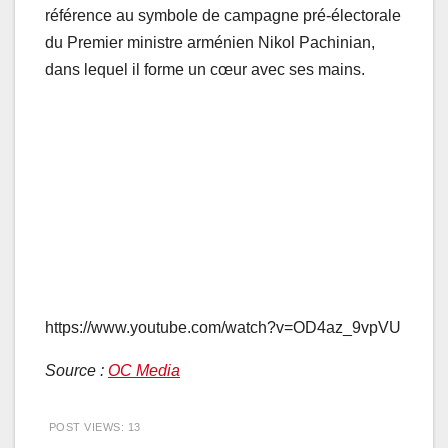
référence au symbole de campagne pré-électorale
du Premier ministre arménien Nikol Pachinian,
dans lequel il forme un cœur avec ses mains.
https://www.youtube.com/watch?v=OD4az_9vpVU
Source :
OC Media
POST VIEWS:
13