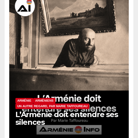
ARMÉNIE
ARMÉNIENS
UN AUTRE REGARD, PAR MARIE TAFFOUREAU
L’Arménie doit entendre ses
silences