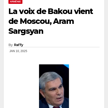
ARMÉNIE
La voix de Bakou vient
de Moscou, Aram
Sargsyan
By
Raffy
JAN 10, 2025