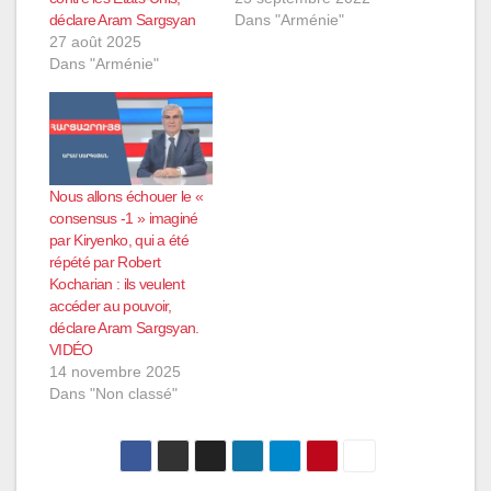
déclare Aram Sargsyan
Dans "Arménie"
27 août 2025
Dans "Arménie"
Nous allons échouer le «
consensus -1 » imaginé
par Kiryenko, qui a été
répété par Robert
Kocharian : ils veulent
accéder au pouvoir,
déclare Aram Sargsyan.
VIDÉO
14 novembre 2025
Dans "Non classé"