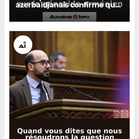
azerbaïdjanais confirme que
Bakou a fait pression sur
Israël pour abandonner la
résolution sur le génocide
arménien