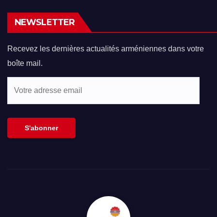
NEWSLETTER
Recevez les dernières actualités arméniennes dans votre
boîte mail.
Votre
adresse
email
S'abonner