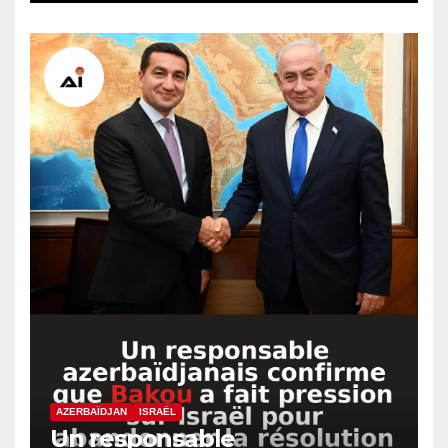
AZERBAÏDJAN
ISRAËL
Un responsable