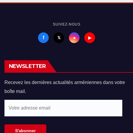
SUIVEZ-NOUS
f
●
𝕏
▶
NEWSLETTER
Recevez les dernières actualités arméniennes dans votre
boîte mail.
Votre
adresse
email
S'abonner