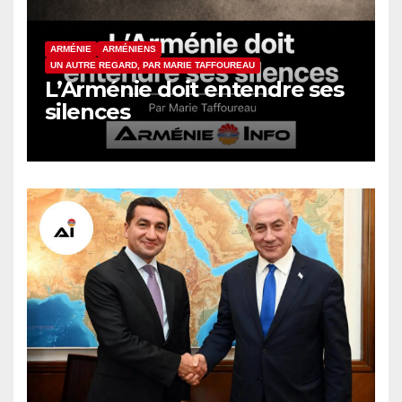
ARMÉNIE
ARMÉNIENS
UN AUTRE REGARD, PAR MARIE TAFFOUREAU
L’Arménie doit entendre ses
silences