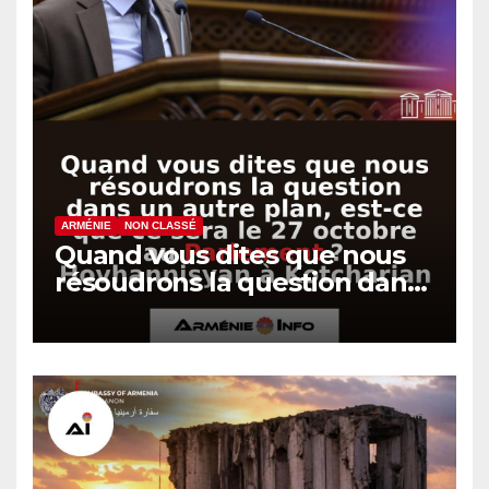
ARMÉNIE
NON CLASSÉ
Quand vous dites que nous
résoudrons la question dans
un autre plan, est-ce que ce
sera le 27 octobre au
Parlement ? Hovhannisyan à
Kotcharian