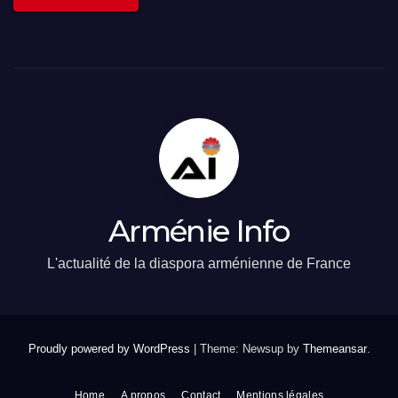
Arménie Info
L'actualité de la diaspora arménienne de France
Proudly powered by WordPress
|
Theme: Newsup by
Themeansar
.
Home
A propos
Contact
Mentions légales