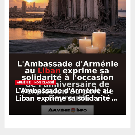
ARMÉNIE
NON CLASSÉ
L’Ambassade d’Arménie au
Liban exprime sa solidarité à
l’occasion de l’anniversaire
de l’explosion au port de
Beyrouth