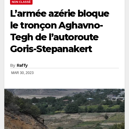
NON CLASSÉ
L’armée azérie bloque
le tronçon Aghavno-
Tegh de l’autoroute
Goris-Stepanakert
By
Raffy
MAR 30, 2023