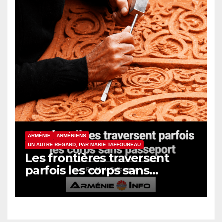
ARMÉNIE
ARMÉNIENS
UN AUTRE REGARD, PAR MARIE TAFFOUREAU
Les frontières traversent
parfois les corps sans
passeport