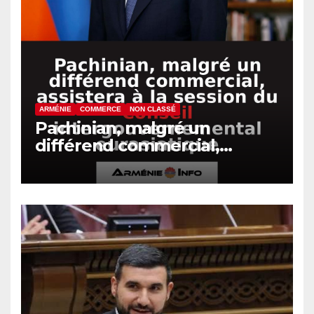
ARMÉNIE
COMMERCE
NON CLASSÉ
Pachinian, malgré un
différend commercial,
assistera à la session du
Conseil intergouvernemental
eurasiatique