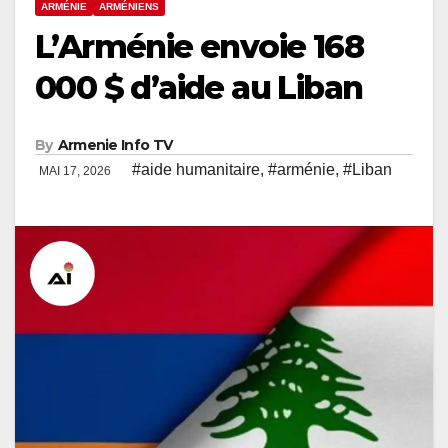
ARMÉNIE
ARMÉNIENS
L’Arménie envoie 168
000 $ d’aide au Liban
By
Armenie Info TV
#aide humanitaire
,
#arménie
,
#Liban
MAI 17, 2026