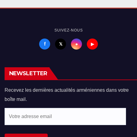
SUIVEZ-NOUS
f
●
𝕏
▶
NEWSLETTER
Recevez les dernières actualités arméniennes dans votre
boîte mail.
Votre
adresse
email