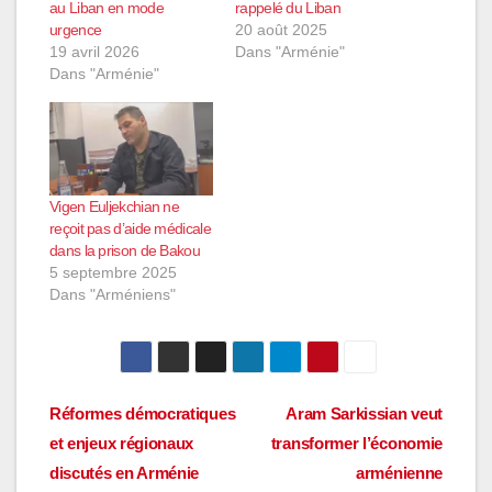
au Liban en mode
rappelé du Liban
urgence
20 août 2025
19 avril 2026
Dans "Arménie"
Dans "Arménie"
Vigen Euljekchian ne
reçoit pas d’aide médicale
dans la prison de Bakou
5 septembre 2025
Dans "Arméniens"
Navigation
Réformes démocratiques
Aram Sarkissian veut
et enjeux régionaux
transformer l’économie
de
discutés en Arménie
arménienne