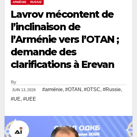
ARMÉNIE
RUSSIE
Lavrov mécontent de
l’inclinaison de
l’Arménie vers l’OTAN ;
demande des
clarifications à Erevan
By
#arménie
,
#OTAN
,
#OTSC
,
#Russie
,
JUIN 13, 2026
#UE
,
#UEE