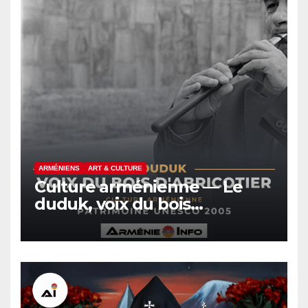
ARMÉNIENS
ART & CULTURE
Culture arménienne — Le
duduk, voix du bois
d’abricotier