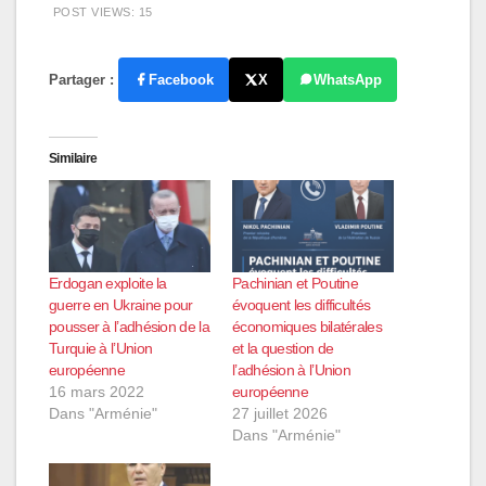
POST VIEWS:
15
Partager :
Facebook
X
WhatsApp
Similaire
Erdogan exploite la
Pachinian et Poutine
guerre en Ukraine pour
évoquent les difficultés
pousser à l’adhésion de la
économiques bilatérales
Turquie à l’Union
et la question de
européenne
l’adhésion à l’Union
16 mars 2022
européenne
Dans "Arménie"
27 juillet 2026
Dans "Arménie"