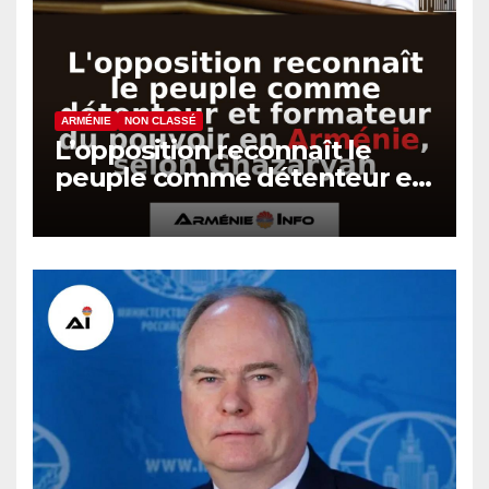
ARMÉNIE
NON CLASSÉ
L’opposition reconnaît le
peuple comme détenteur et
formateur du pouvoir en
Arménie, selon Ghazaryan