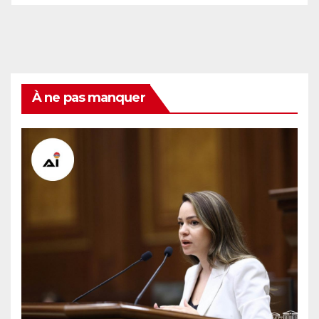
À ne pas manquer