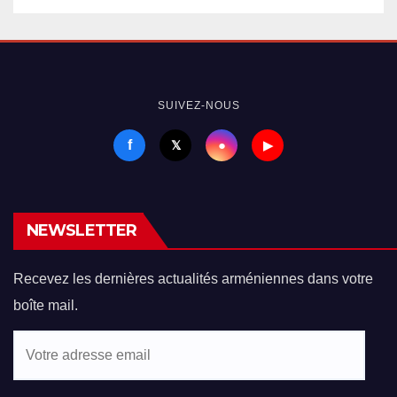
SUIVEZ-NOUS
f
●
𝕏
▶
NEWSLETTER
Recevez les dernières actualités arméniennes dans votre
boîte mail.
Votre
adresse
email