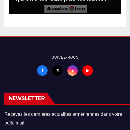
SUIVEZ-NOUS
f
●
𝕏
▶
NEWSLETTER
Recevez les dernières actualités arméniennes dans votre
boîte mail.