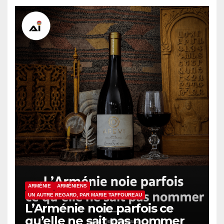
ARMÉNIE
ARMÉNIENS
UN AUTRE REGARD, PAR MARIE TAFFOUREAU
L’Arménie noie parfois ce
qu’elle ne sait pas nommer