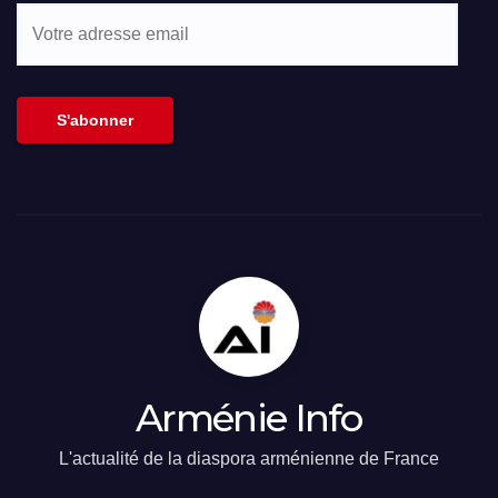
Votre
adresse
email
S'abonner
Arménie Info
L'actualité de la diaspora arménienne de France