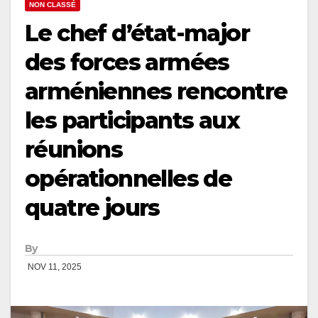
NON CLASSÉ
Le chef d’état-major
des forces armées
arméniennes rencontre
les participants aux
réunions
opérationnelles de
quatre jours
By
NOV 11, 2025