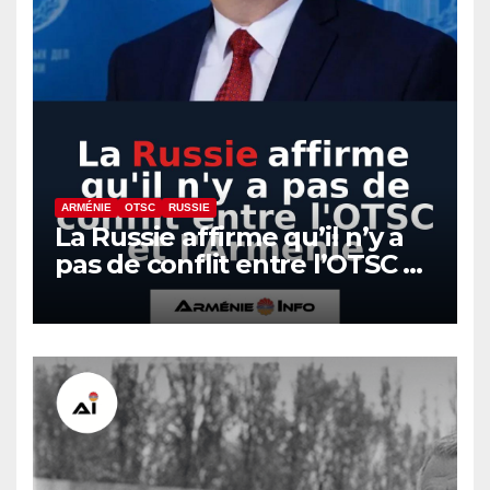
ARMÉNIE
OTSC
RUSSIE
La Russie affirme qu’il n’y a
pas de conflit entre l’OTSC et
l’Arménie