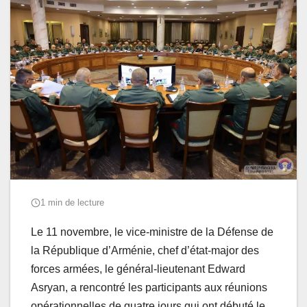
1 min de lecture
Le 11 novembre, le vice-ministre de la Défense de
la République d’Arménie, chef d’état-major des
forces armées, le général-lieutenant Edward
Asryan, a rencontré les participants aux réunions
opérationnelles de quatre jours qui ont débuté le