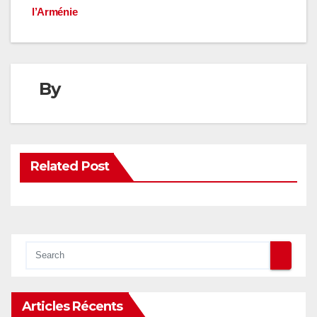
l’Arménie
By
Related Post
Articles Récents