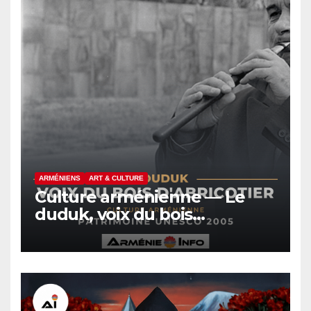
ARMÉNIENS
ART & CULTURE
Culture arménienne — Le
duduk, voix du bois
d’abricotier