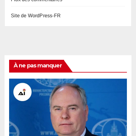
Site de WordPress-FR
À ne pas manquer