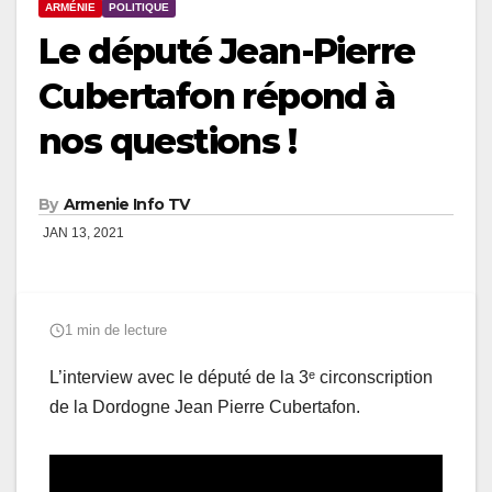
ARMÉNIE
POLITIQUE
Le député Jean-Pierre
Cubertafon répond à
nos questions !
By
Armenie Info TV
JAN 13, 2021
1 min de lecture
L’interview avec le député de la 3ᵉ circonscription
de la Dordogne Jean Pierre Cubertafon.