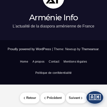
Arménie Info
L'actualité de la diaspora arménienne de France
Proudly powered by WordPress
|
Theme: Newsup by
Themeansar
.
Home
A propos
Contact
Mentions légales
Politique de confidentialité
🇦🇲
Retour
Précédent
Suivant