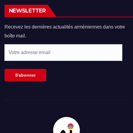
NEWSLETTER
Recevez les dernières actualités arméniennes dans votre
boîte mail.
Votre
adresse
email
S'abonner