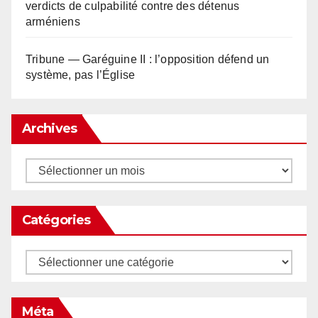
verdicts de culpabilité contre des détenus
arméniens
Tribune — Garéguine II : l’opposition défend un
système, pas l’Église
Archives
Archives
Catégories
Catégories
Méta