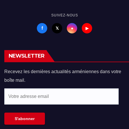
SUIVEZ-NOUS
f
●
𝕏
▶
NEWSLETTER
Recevez les dernières actualités arméniennes dans votre
boîte mail.
Votre
adresse
email
S'abonner