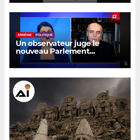
l’Azerbaïdjan
ARMÉNIE
POLITIQUE
Un observateur juge le
nouveau Parlement
arménien pas plus efficace
que le précédent