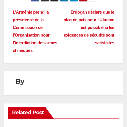
Navigation
L’Arménie prend la
Erdogan déclare que le
présidence de la
plan de paix pour l’Ukraine
de
Commission de
est possible si les
l’article
l’Organisation pour
exigences de sécurité sont
l’interdiction des armes
satisfaites
chimiques
By
Related Post