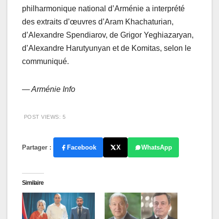
philharmonique national d’Arménie a interprété
des extraits d’œuvres d’Aram Khachaturian,
d’Alexandre Spendiarov, de Grigor Yeghiazaryan,
d’Alexandre Harutyunyan et de Komitas, selon le
communiqué.
— Arménie Info
POST VIEWS:
5
Partager :
Facebook
X
WhatsApp
Similaire