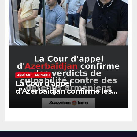
ARMÉNIE
ARTSAKH
La Cour d’appel
d’Azerbaïdjan confirme les
verdicts de culpabilité contre
des détenus arméniens