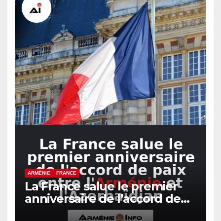
ARMÉNIE
FRANCE
La France salue le premier
anniversaire de l’accord de
paix entre l’Arménie et