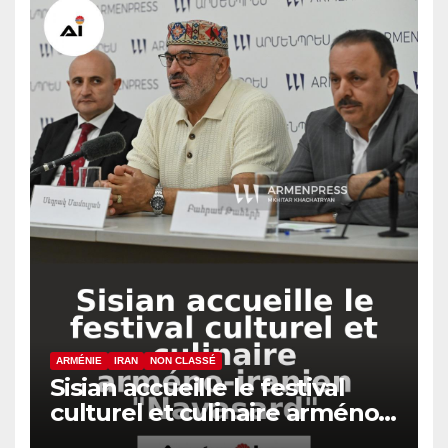
ARMÉNIE
IRAN
NON CLASSÉ
Sisian accueille le festival
culturel et culinaire arméno-
iranien « Navasard »