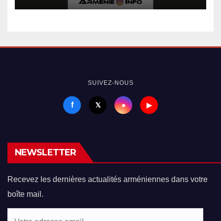
SUIVEZ-NOUS
f
●
𝕏
▶
NEWSLETTER
Recevez les dernières actualités arméniennes dans votre
boîte mail.
Votre