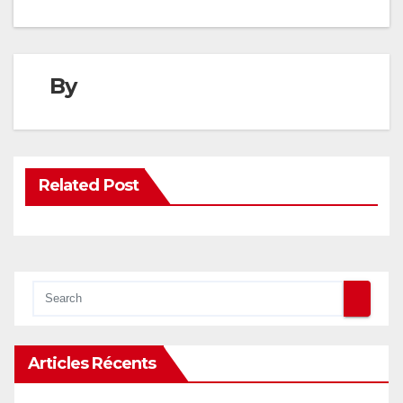
By
Related Post
Articles Récents