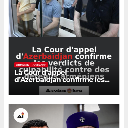
ARMÉNIE
ARTSAKH
La Cour d’appel
d’Azerbaïdjan confirme les
verdicts de culpabilité contre
des détenus arméniens