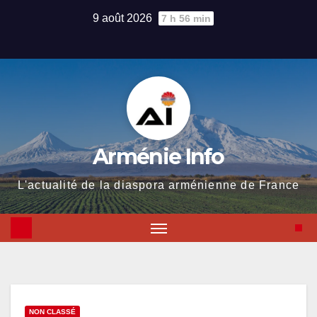
Skip
9 août 2026
7 h 56 min
to
content
Arménie Info
L'actualité de la diaspora arménienne de France
NON CLASSÉ