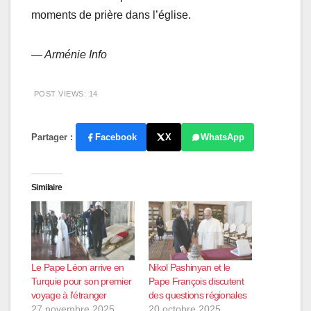
moments de prière dans l’église.
— Arménie Info
POST VIEWS:
14
Partager :
Facebook
X
WhatsApp
Similaire
Le Pape Léon arrive en
Nikol Pashinyan et le
Turquie pour son premier
Pape François discutent
voyage à l’étranger
des questions régionales
27 novembre 2025
20 octobre 2025