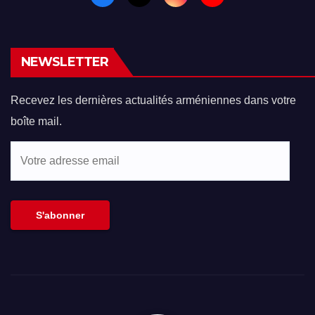
NEWSLETTER
Recevez les dernières actualités arméniennes dans votre
boîte mail.
Votre
adresse
email
S'abonner