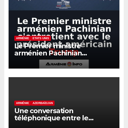
ARMÉNIE
ETATS UNIS
Le Premier ministre
arménien Pachinian
s’entretient avec le président
américain Trump
ARMÉNIE
AZERBAÏDJAN
Une conversation
téléphonique entre le
Premier ministre arménien