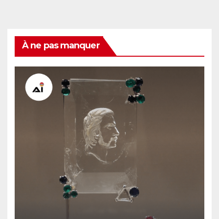
À ne pas manquer