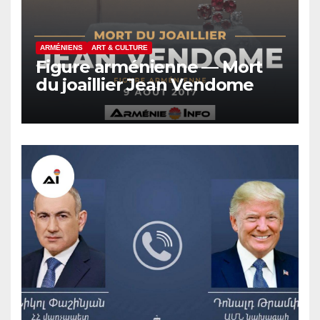
ARMÉNIENS
ART & CULTURE
Figure arménienne — Mort
du joaillier Jean Vendome