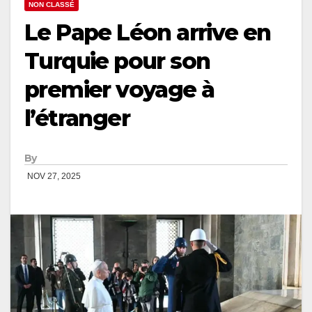
NON CLASSÉ
Le Pape Léon arrive en
Turquie pour son
premier voyage à
l’étranger
By
NOV 27, 2025