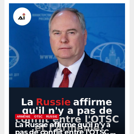
ARMÉNIE
OTSC
RUSSIE
La Russie affirme qu’il n’y a
pas de conflit entre l’OTSC et