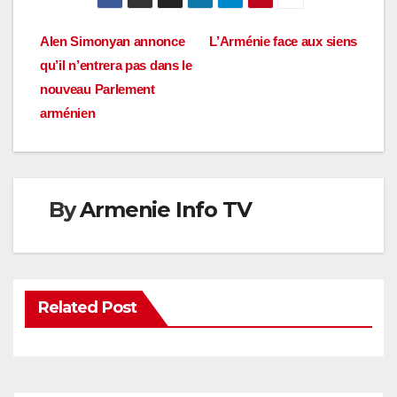
Navigation
Alen Simonyan annonce
L’Arménie face aux siens
qu’il n’entrera pas dans le
de
nouveau Parlement
l’article
arménien
By
Armenie Info TV
Related Post