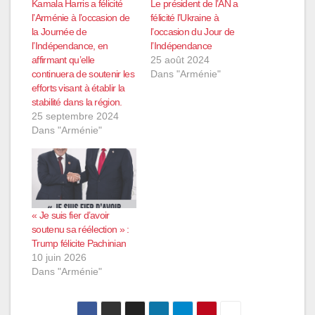
Kamala Harris a félicité
Le président de l’AN a
l’Arménie à l’occasion de
félicité l’Ukraine à
la Journée de
l’occasion du Jour de
l’Indépendance, en
l’Indépendance
affirmant qu’elle
25 août 2024
continuera de soutenir les
Dans "Arménie"
efforts visant à établir la
stabilité dans la région.
25 septembre 2024
Dans "Arménie"
« Je suis fier d’avoir
soutenu sa réélection » :
Trump félicite Pachinian
10 juin 2026
Dans "Arménie"