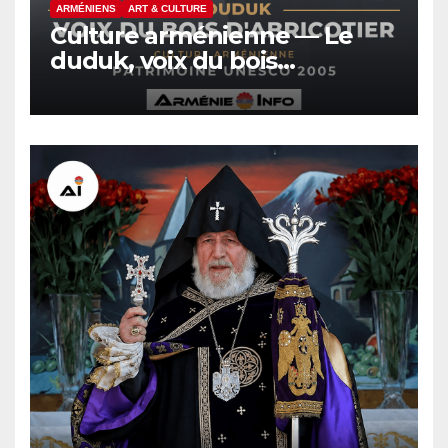
ARMÉNIENS
ART & CULTURE
Culture arménienne — Le
duduk, voix du bois
d’abricotier