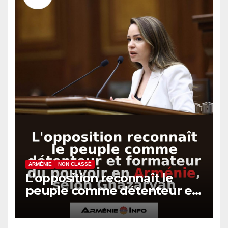
ARMÉNIE
NON CLASSÉ
L’opposition reconnaît le
peuple comme détenteur et
formateur du pouvoir en
Arménie, selon Ghazaryan