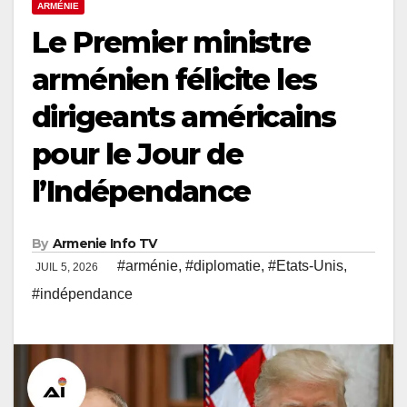
ARMÉNIE
Le Premier ministre
arménien félicite les
dirigeants américains
pour le Jour de
l’Indépendance
By
Armenie Info TV
#arménie
,
#diplomatie
,
#Etats-Unis
,
JUIL 5, 2026
#indépendance