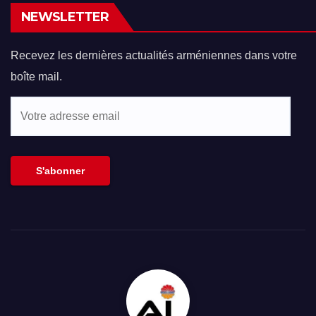
NEWSLETTER
Recevez les dernières actualités arméniennes dans votre
boîte mail.
Votre
adresse
email
S'abonner