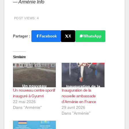
— Arménie Info
POST VIEWS:
4
Partager :
Facebook
X
WhatsApp
Similaire
Un nouveau centre sportif
Inauguration de la
inauguré à Gyumri
nouvelle ambassade
22 mai 2026
d’Arménie en France
Dans "Arménie"
29 avril 2026
Dans "Arménie"