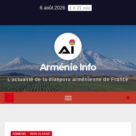
Skip
6 août 2026
1 h 21 min
to
content
Arménie Info
L'actualité de la diaspora arménienne de France
ARMÉNIE
NON CLASSÉ