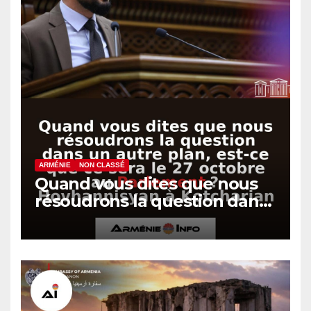
ARMÉNIE
NON CLASSÉ
Quand vous dites que nous
résoudrons la question dans
un autre plan, est-ce que ce
sera le 27 octobre au
Parlement ? Hovhannisyan à
Kotcharian