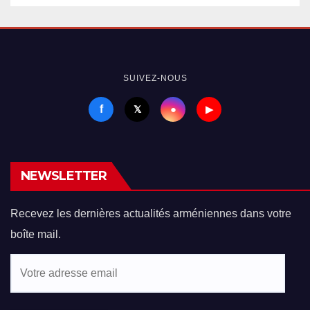
SUIVEZ-NOUS
f
●
𝕏
▶
NEWSLETTER
Recevez les dernières actualités arméniennes dans votre
boîte mail.
Votre
adresse
email