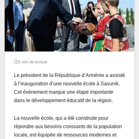
1 min de lecture
Le président de la République d’Arménie a assisté
à l’inauguration d’une nouvelle école à Sasunik.
Cet événement marque une étape importante
dans le développement éducatif de la région.
La nouvelle école, qui a été construite pour
répondre aux besoins croissants de la population
locale, est équipée de ressources modernes et