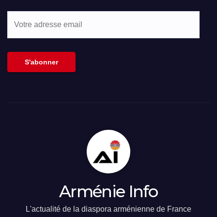
Votre
adresse
email
S'abonner
Arménie Info
L'actualité de la diaspora arménienne de France