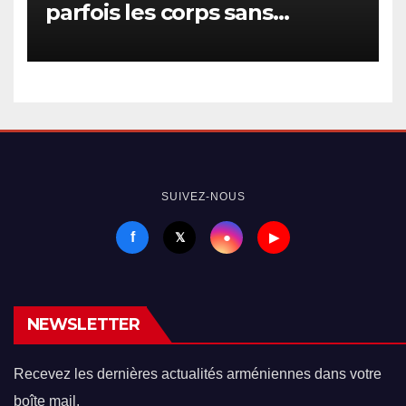
parfois les corps sans
passeport
SUIVEZ-NOUS
f
●
𝕏
▶
NEWSLETTER
Recevez les dernières actualités arméniennes dans votre
boîte mail.