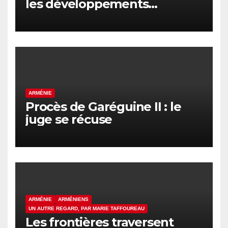
les développements
internationaux pèsent sur la
signature finale
ARMÉNIE
Procès de Garéguine II : le
juge se récuse
ARMÉNIE
ARMÉNIENS
UN AUTRE REGARD, PAR MARIE TAFFOUREAU
Les frontières traversent