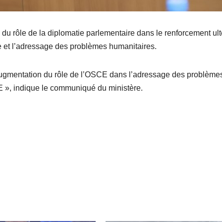
e du rôle de la diplomatie parlementaire dans le renforcement ult
le et l’adressage des problèmes humanitaires.
augmentation du rôle de l’OSCE dans l’adressage des problème
E », indique le communiqué du ministère.