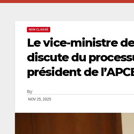
NON CLASSÉ
Le vice-ministre de
discute du processu
président de l’APC
By
NOV 25, 2025