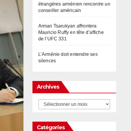
étrangères arménien rencontre un
conseiller américain
Arman Tsarukyan affrontera
Mauricio Ruffy en tête d’affiche
de l’UFC 331
L’Arménie doit entendre ses
silences
Archives
Archives
Catégories