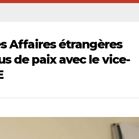
s Affaires étrangères
s de paix avec le vice-
E