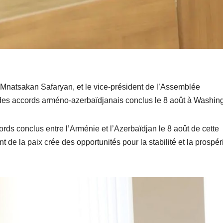
, Mnatsakan Safaryan, et le vice-président de l’Assemblée
 des accords arméno-azerbaïdjanais conclus le 8 août à Washing
ords conclus entre l’Arménie et l’Azerbaïdjan le 8 août de cette
de la paix crée des opportunités pour la stabilité et la prospér