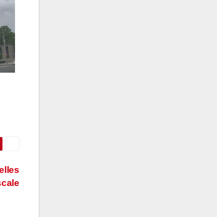
elles
iscale