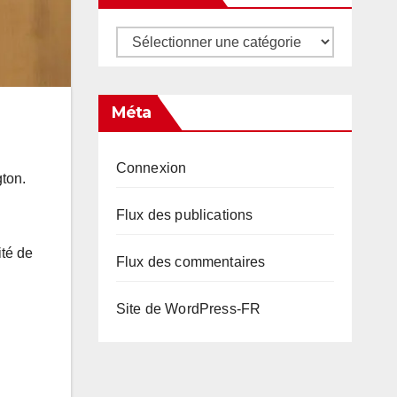
Catégories
Méta
Connexion
ton.
Flux des publications
ité de
Flux des commentaires
Site de WordPress-FR