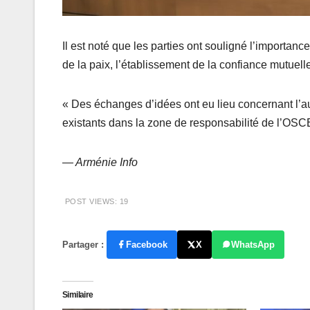
Il est noté que les parties ont souligné l’importanc
de la paix, l’établissement de la confiance mutuel
« Des échanges d’idées ont eu lieu concernant l’
existants dans la zone de responsabilité de l’OSC
— Arménie Info
POST VIEWS:
19
Partager :
Facebook
X
WhatsApp
Similaire