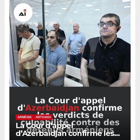
ARMÉNIE
ARTSAKH
La Cour d’appel
d’Azerbaïdjan confirme les