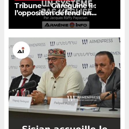
Tribune — Garéguine II :
l’opposition défend un
système, pas l’Église