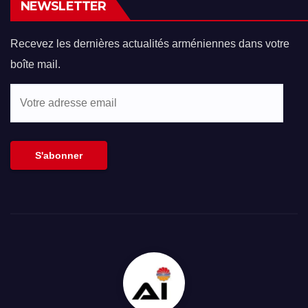
NEWSLETTER
Recevez les dernières actualités arméniennes dans votre
boîte mail.
Votre
adresse
email
S'abonner