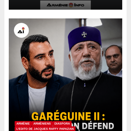
verdicts de culpabilité contre
des détenus arméniens
ARMÉNIE
ARMÉNIENS
DIASPORA
L'EDITO DE JACQUES RAFFY PAPAZIAN