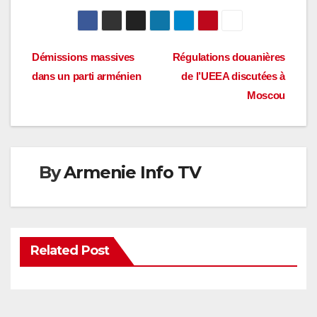
Navigation
Démissions massives
Régulations douanières
dans un parti arménien
de l’UEEA discutées à
de
Moscou
l’article
By
Armenie Info TV
Related Post