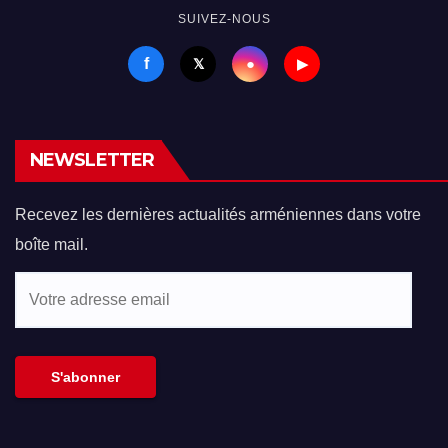
SUIVEZ-NOUS
f
●
𝕏
▶
NEWSLETTER
Recevez les dernières actualités arméniennes dans votre
boîte mail.
Votre
adresse
email
S'abonner