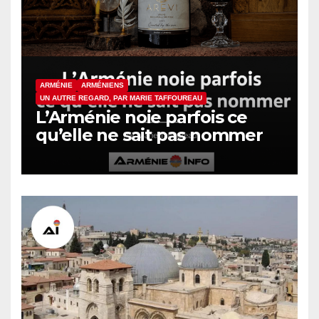
ARMÉNIE
ARMÉNIENS
UN AUTRE REGARD, PAR MARIE TAFFOUREAU
L’Arménie noie parfois ce
qu’elle ne sait pas nommer