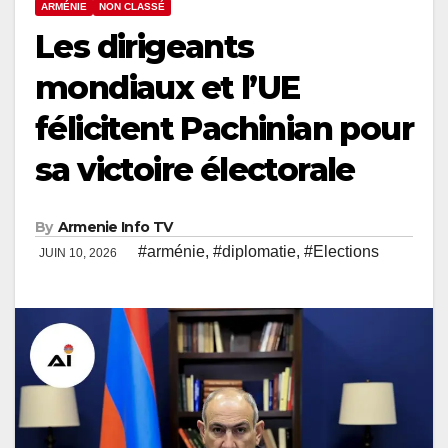
ARMÉNIE
NON CLASSÉ
Les dirigeants
mondiaux et l’UE
félicitent Pachinian pour
sa victoire électorale
By
Armenie Info TV
#arménie
,
#diplomatie
,
#Elections
JUIN 10, 2026