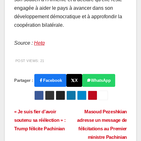
engagée à aider le pays à avancer dans son
développement démocratique et à approfondir la
coopération bilatérale.
Source :
Hetq
POST VIEWS:
21
Partager :
Facebook
X
WhatsApp
Navigation
« Je suis fier d’avoir
Masoud Pezeshkian
soutenu sa réélection » :
adresse un message de
de
Trump félicite Pachinian
félicitations au Premier
l’article
ministre Pachinian