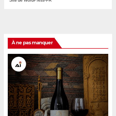
Site de WordPress-FR
À ne pas manquer