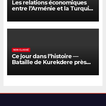
Les relations économiques
entre l’Arménie et la Turquie
en voie de normalisation
NON CLASSÉ
Ce jour dans l’histoire —
Bataille de Kurekdere près
d’Alexandropol