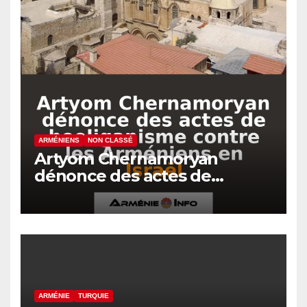
ARMÉNIENS
NON CLASSÉ
Artyom Chernamoryan
dénonce des actes de
hooliganisme contre les
Arméniens en Israël
ARMÉNIE
TURQUIE