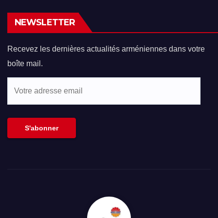
NEWSLETTER
Recevez les dernières actualités arméniennes dans votre
boîte mail.
Votre
adresse
email
S'abonner