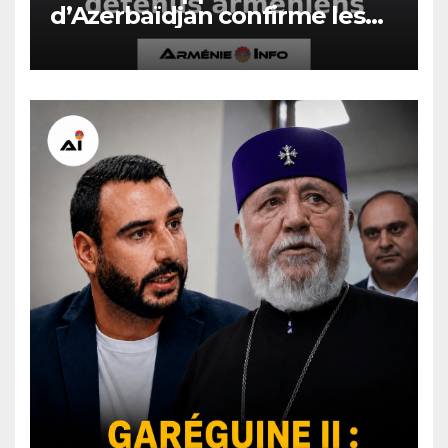
d’Azerbaïdjan confirme les
verdicts de culpabilité contre
des détenus arméniens