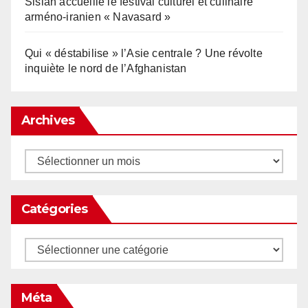
Sisian accueille le festival culturel et culinaire
arméno-iranien « Navasard »
Qui « déstabilise » l’Asie centrale ? Une révolte
inquiète le nord de l’Afghanistan
Archives
Archives
Catégories
Catégories
Méta