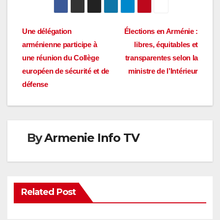
Navigation
Une délégation
Élections en Arménie :
arménienne participe à
libres, équitables et
de
une réunion du Collège
transparentes selon la
l’article
européen de sécurité et de
ministre de l’Intérieur
défense
By
Armenie Info TV
Related Post