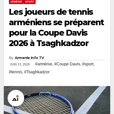
ARMÉNIE
SPORT
Les joueurs de tennis
arméniens se préparent
pour la Coupe Davis
2026 à Tsaghkadzor
By
Armenie Info TV
#arménie
,
#Coupe Davis
,
#sport
,
JUIN 13, 2026
#tennis
,
#Tsaghkadzor