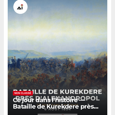
NON CLASSÉ
Ce jour dans l’histoire —
Bataille de Kurekdere près
d’Alexandropol