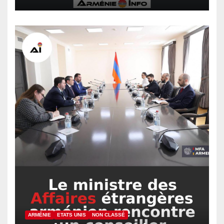
ARMÉNIE
ETATS UNIS
NON CLASSÉ