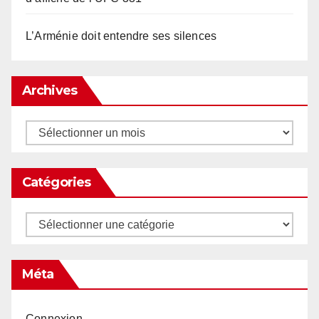
L’Arménie doit entendre ses silences
Archives
Archives
Catégories
Catégories
Méta
Connexion