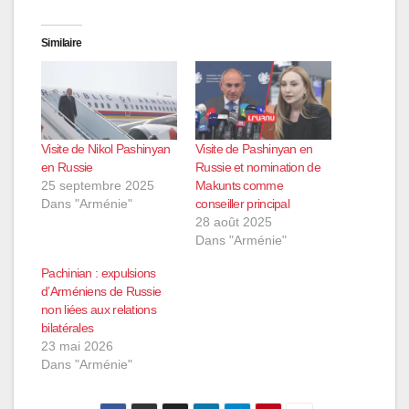
Similaire
Visite de Nikol Pashinyan
Visite de Pashinyan en
en Russie
Russie et nomination de
25 septembre 2025
Makunts comme
Dans "Arménie"
conseiller principal
28 août 2025
Dans "Arménie"
Pachinian : expulsions
d’Arméniens de Russie
non liées aux relations
bilatérales
23 mai 2026
Dans "Arménie"