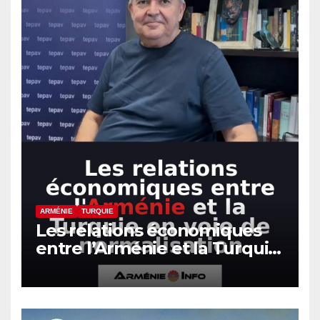
ARMÉNIE
TURQUIE
Les relations économiques
entre l’Arménie et la Turquie
en voie de normalisation