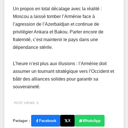
Un propos en total décalage avec la réalité :
Moscou a laissé tomber l’Arménie face à
l’agression de l’Azerbaïdjan et continue de
privilégier Ankara et Bakou. Parler encore de
fraternité, c’est maintenir le pays dans une
dépendance stérile.
L’heure n’est plus aux illusions : l’Arménie doit
assumer un tournant stratégique vers l’Occident et
bâtir des alliances solides pour garantir sa
souveraineté.
POST VIEWS:
8
Partager :
Facebook
X
WhatsApp