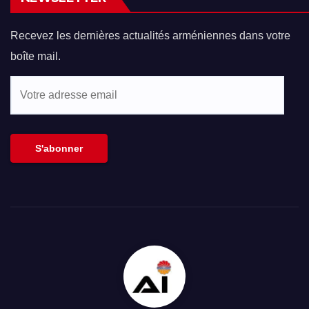
Recevez les dernières actualités arméniennes dans votre
boîte mail.
Votre
adresse
email
S'abonner