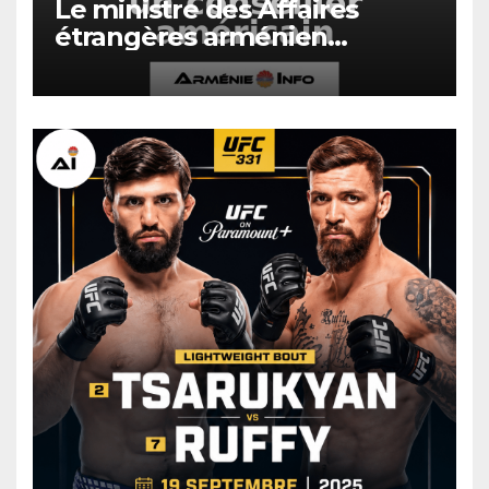
Le ministre des Affaires
étrangères arménien
rencontre un conseiller
américain