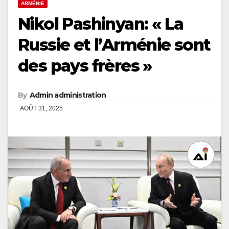
ARMÉNIE
Nikol Pashinyan: « La
Russie et l’Arménie sont
des pays frères »
By
Admin administration
AOÛT 31, 2025