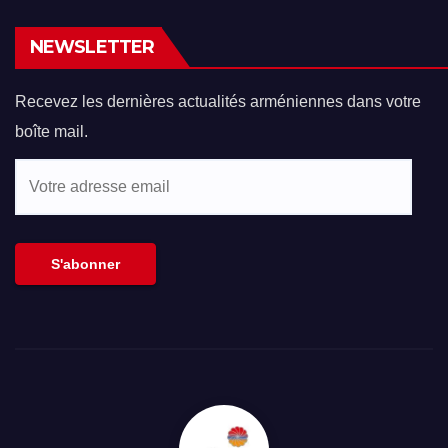
NEWSLETTER
Recevez les dernières actualités arméniennes dans votre
boîte mail.
Votre
adresse
email
S'abonner