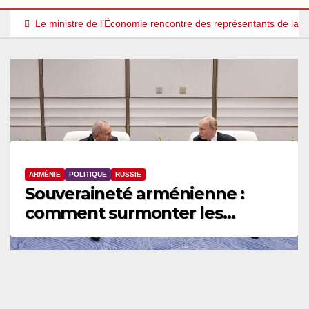
Le ministre de l’Économie rencontre des représentants de la
ARMÉNIENS
ART & CULTURE
Figure arménienne — Mort du
joaillier Jean Vendome