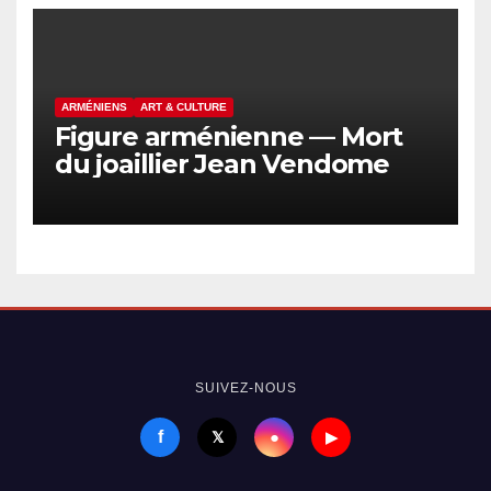
ARMÉNIENS
ART & CULTURE
Figure arménienne — Mort
du joaillier Jean Vendome
SUIVEZ-NOUS
f
●
𝕏
▶