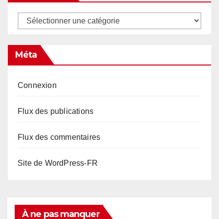
Catégories
Méta
Connexion
Flux des publications
Flux des commentaires
Site de WordPress-FR
À ne pas manquer