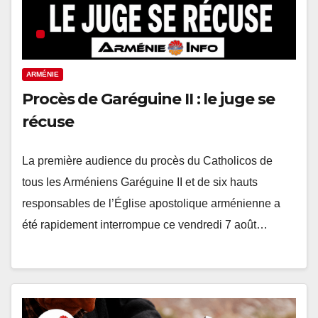
ARMÉNIE
Procès de Garéguine II : le juge se
récuse
La première audience du procès du Catholicos de
tous les Arméniens Garéguine II et de six hauts
responsables de l’Église apostolique arménienne a
été rapidement interrompue ce vendredi 7 août…