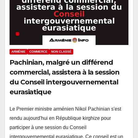
ARMÉNIE
COMMERCE
NON CLASSÉ
Pachinian, malgré un différend
commercial, assistera à la session
du Conseil intergouvernemental
eurasiatique
Le Premier ministre arménien Nikol Pachinian s'est
rendu aujourd'hui en République kirghize pour
participer à une session du Conseil
intergouvernemental eurasiatique. Ce conseil est un