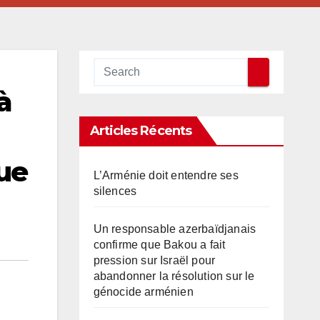
à
Articles Récents
ue
L’Arménie doit entendre ses
silences
Un responsable azerbaïdjanais
confirme que Bakou a fait
pression sur Israël pour
abandonner la résolution sur le
génocide arménien