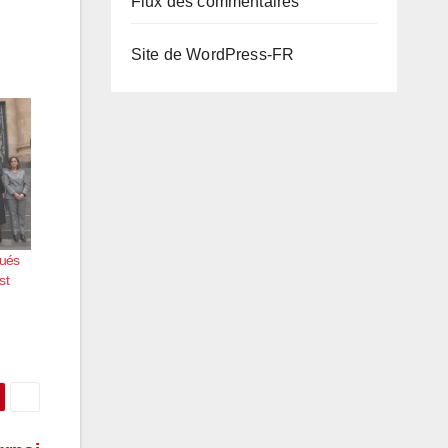
Flux des commentaires
Site de WordPress-FR
gués
st