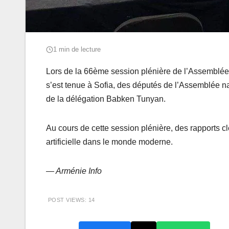
1 min de lecture
Lors de la 66ème session plénière de l’Assemblée
s’est tenue à Sofia, des députés de l’Assemblée na
de la délégation Babken Tunyan.
Au cours de cette session plénière, des rapports clé
artificielle dans le monde moderne.
— Arménie Info
POST VIEWS:
14