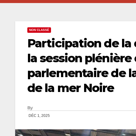
NON CLASSÉ
Participation de l
la session plénière
parlementaire de 
de la mer Noire
By
DÉC 1, 2025