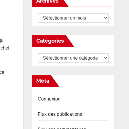
Archives
Archives
Catégories
qui
 chef
Catégories
nce
Méta
Connexion
Flux des publications