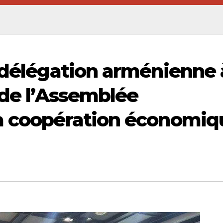
a délégation arménienne 
 de l’Assemblée
la coopération économiq