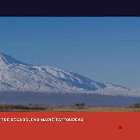
UTRE REGARD, PAR MARIE TAFFOUREAU