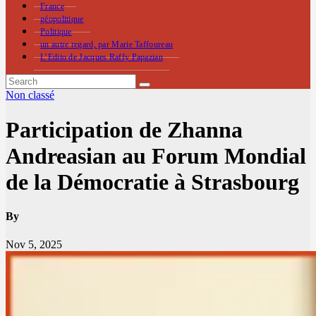
France
géopolitique
Politique
un autre regard, par Marie Taffoureau
L’Edito de Jacques Raffy Papazian
Non classé
Participation de Zhanna
Andreasian au Forum Mondial
de la Démocratie à Strasbourg
By
Nov 5, 2025