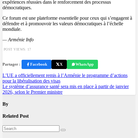
expériences réussies dans le renforcement des processus
démocratiques.
Ce forum est une plateforme essentielle pour ceux qui s’engagent à
défendre et à promouvoir les valeurs démocratiques à l’échelle
mondiale.
— Arménie Info
POST VIEWS:
17
Partager :
Facebook
X
WhatsApp
Navigation
L’UE a officiellement remis à l’Arménie le programme d’actions
pour la libéralisation des visas
de
Le système d’assurance santé sera mis en place à partir de janvier
l’article
2026, selon le Premier ministre
By
Related Post