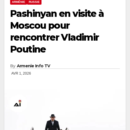
ARMÉNIE
RUSSIE
Pashinyan en visite à
Moscou pour
rencontrer Vladimir
Poutine
By
Armenie Info TV
AVR 1, 2026