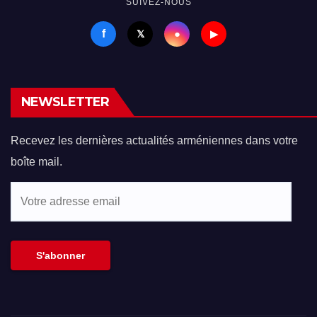
SUIVEZ-NOUS
f
●
𝕏
▶
NEWSLETTER
Recevez les dernières actualités arméniennes dans votre
boîte mail.
Votre
adresse
email
S'abonner