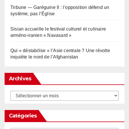
Tribune — Garéguine II : l’opposition défend un
système, pas l’Église
Sisian accueille le festival culturel et culinaire
arméno-iranien « Navasard »
Qui « déstabilise » l’Asie centrale ? Une révolte
inquiète le nord de l’Afghanistan
Archives
Archives
Catégories