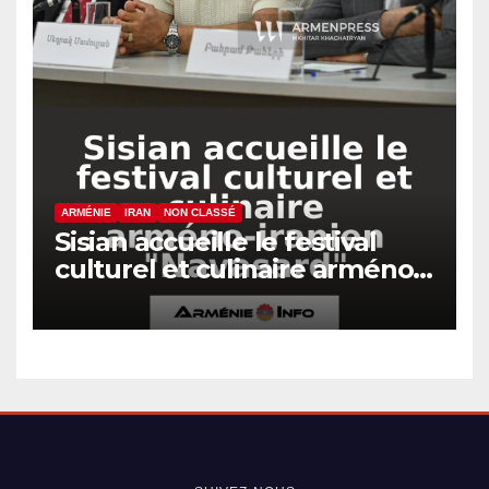
ARMÉNIE
IRAN
NON CLASSÉ
Sisian accueille le festival
culturel et culinaire arméno-
iranien « Navasard »