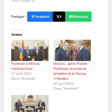
POST VIEWS:
20
Partager :
Facebook
X
WhatsApp
Similaire
Pachinian à Moscou
Moscou : après Poutine,
mardi prochain
Pashinyan rencontre le
17 avril 2022
président de la Douma,
Dans "Arménie"
V.Volodine
20 avril 2022
Dans "Arménie"