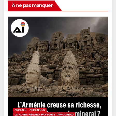
À ne pas manquer
ARMÉNIE
ARMÉNIENS
UN AUTRE REGARD, PAR MARIE TAFFOUREAU