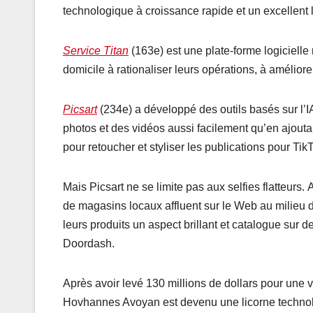
technologique à croissance rapide et un excellent
Service Titan
(163e) est une plate-forme logicielle
domicile à rationaliser leurs opérations, à améliorer
Picsart
(234e) a développé des outils basés sur l’I
photos et des vidéos aussi facilement qu’en
ajouta
pour retoucher et styliser les publications pour T
Mais Picsart ne se limite pas aux selfies flatteurs.
de magasins locaux affluent sur le Web au milieu 
leurs produits un aspect brillant et catalogue sur
Doordash.
Après avoir levé 130 millions de dollars pour une val
Hovhannes Avoyan est devenu une licorne techno