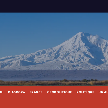
KH
DIASPORA
FRANCE
GÉOPOLITIQUE
POLITIQUE
UN A