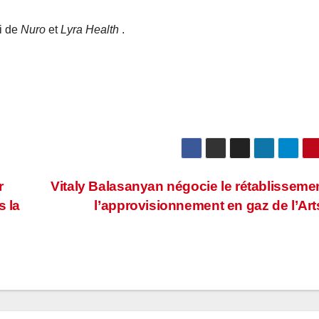
vi de
Nuro
et
Lyra Health
.
r
Vitaly Balasanyan négocie le rétablisseme
s la
l’approvisionnement en gaz de l’Ar