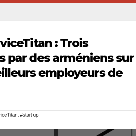
viceTitan : Trois
s par des arméniens sur 
eilleurs employeurs de
iceTitan
,
#start up