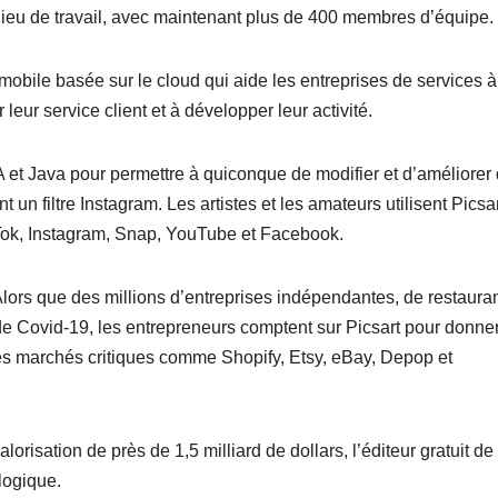
 lieu de travail, avec maintenant plus de 400 membres d’équipe.
 mobile basée sur le cloud qui aide les entreprises de services à
 leur service client et à développer leur activité.
A et Java pour permettre à quiconque de modifier et d’améliorer
nt un filtre Instagram. Les artistes et les amateurs utilisent Picsa
ikTok, Instagram, Snap, YouTube et Facebook.
 Alors que des millions d’entreprises indépendantes, de restauran
de Covid-19, les entrepreneurs comptent sur Picsart pour donne
 des marchés critiques comme Shopify, Etsy, eBay, Depop et
orisation de près de 1,5 milliard de dollars, l’éditeur gratuit de
logique.