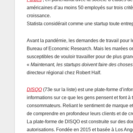
américaines d’au moins 50 employés sur trois critèr
croissance.
Statista considérait comme une startup toute entr
Avant la pandémie, les demandes de travail pour le
Bureau of Economic Research. Mais les marées ont
susceptibles de vouloir travailler pour de plus gra
«
Maintenant, les startups doivent faire des choses
directeur régional chez Robert Half.
DISQO
(73e sur la liste) est une plate-forme d’in
informations sur ce que les gens pensent et font à
consommateurs. Reliant le sentiment de marque et 
de comprendre en profondeur leurs clients et de c
La plate-forme de DISQO est construite sur des 
autorisations. Fondée en 2015 et basée à Los Ang