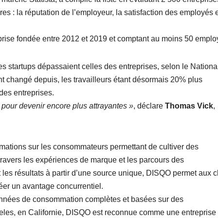
es : la réputation de l’employeur, la satisfaction des employés e
eprise fondée entre 2012 et 2019 et comptant au moins 50 emplo
s startups dépassaient celles des entreprises, selon le Nationa
 changé depuis, les travailleurs étant désormais 20% plus
ndes entreprises.
 pour devenir encore plus attrayantes »
, déclare
Thomas
Vick
,
formations sur les consommateurs permettant de cultiver des
 travers les expériences de marque et les parcours des
les résultats à partir d’une source unique, DISQO permet aux c
réer un avantage concurrentiel.
données de consommation complètes et basées sur des
eles, en Californie, DISQO est reconnue comme une entreprise