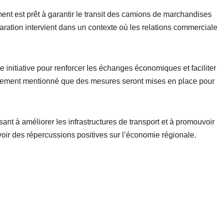
t est prêt à garantir le transit des camions de marchandises
laration intervient dans un contexte où les relations commercial
e initiative pour renforcer les échanges économiques et faciliter
galement mentionné que des mesures seront mises en place pour
isant à améliorer les infrastructures de transport et à promouvoir 
voir des répercussions positives sur l’économie régionale.