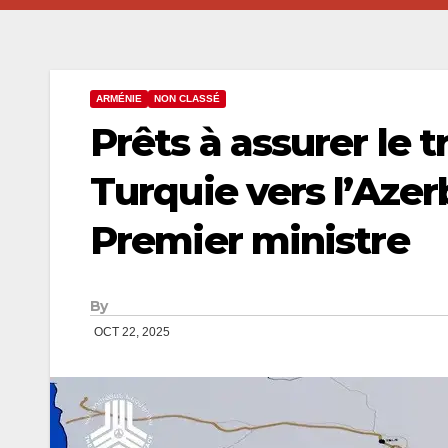
ARMÉNIE
NON CLASSÉ
Prêts à assurer le 
Turquie vers l’Azer
Premier ministre
By
OCT 22, 2025