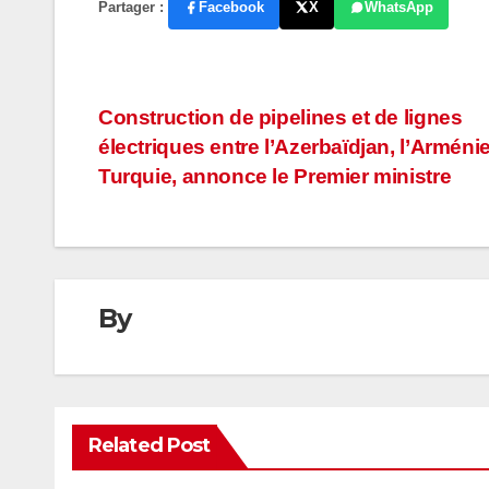
Partager :
Facebook
X
WhatsApp
Navigation
Construction de pipelines et de lignes
électriques entre l’Azerbaïdjan, l’Arménie
de
Turquie, annonce le Premier ministre
l’article
By
Related Post