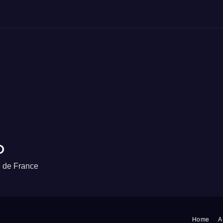
o
e de France
Home
A