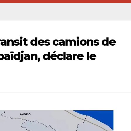
transit des camions de
baïdjan, déclare le