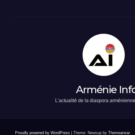
Arménie Inf
L'actualité de la diaspora arménienn
Proudly powered by WordPress
|
Theme: Newsup by
Themeansar
.