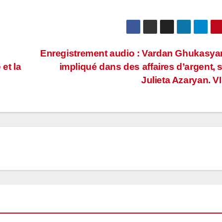
Enregistrement audio : Vardan Ghukasya
 et la
impliqué dans des affaires d’argent, 
Julieta Azaryan. 