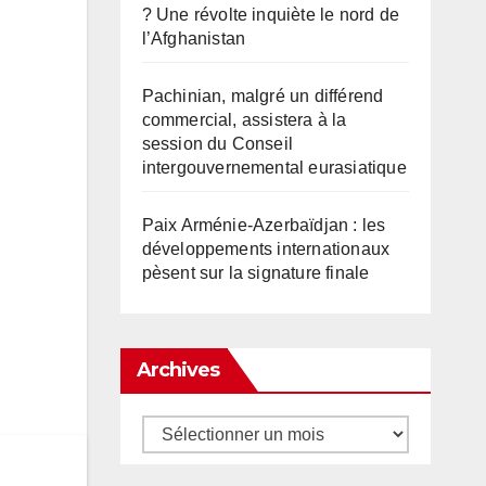
? Une révolte inquiète le nord de
l’Afghanistan
Pachinian, malgré un différend
commercial, assistera à la
session du Conseil
intergouvernemental eurasiatique
Paix Arménie-Azerbaïdjan : les
développements internationaux
pèsent sur la signature finale
Archives
Archives