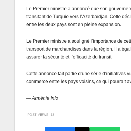
Le Premier ministre a annoncé que son gouvernemen
transitant de Turquie vers l’Azerbaïdjan. Cette déc
entre les deux pays sont en pleine expansion.
Le Premier ministre a souligné l’importance de cett
transport de marchandises dans la région. Il a é
assurer la sécurité et l’efficacité du transit.
Cette annonce fait partie d’une série d’initiatives v
commerce entre les pays voisins, ce qui pourrait a
— Arménie Info
POST VIEWS:
13