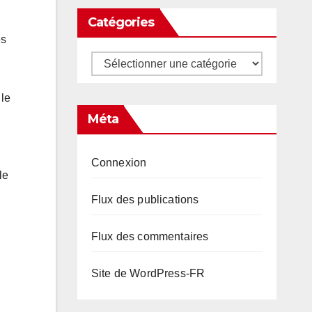
Catégories
es
Catégories
 le
Méta
Connexion
le
Flux des publications
Flux des commentaires
Site de WordPress-FR