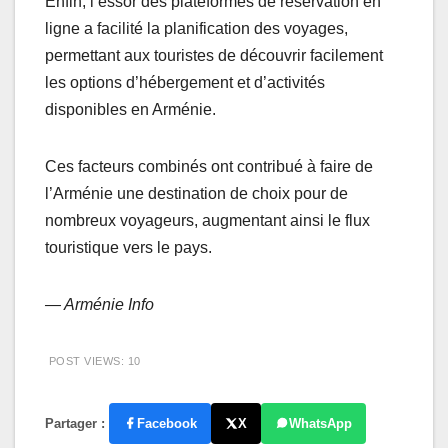
Enfin, l’essor des plateformes de réservation en
ligne a facilité la planification des voyages,
permettant aux touristes de découvrir facilement
les options d’hébergement et d’activités
disponibles en Arménie.
Ces facteurs combinés ont contribué à faire de
l’Arménie une destination de choix pour de
nombreux voyageurs, augmentant ainsi le flux
touristique vers le pays.
— Arménie Info
POST VIEWS:
10
Partager :
Facebook
X
WhatsApp