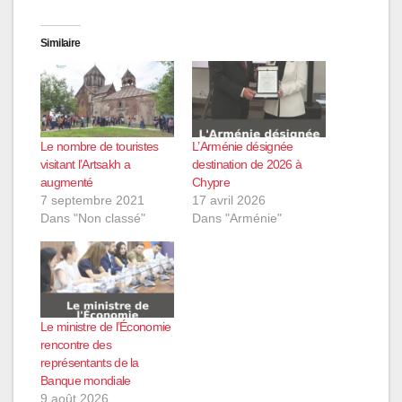
Similaire
Le nombre de touristes
L’Arménie désignée
visitant l’Artsakh a
destination de 2026 à
augmenté
Chypre
7 septembre 2021
17 avril 2026
Dans "Non classé"
Dans "Arménie"
Le ministre de l’Économie
rencontre des
représentants de la
Banque mondiale
9 août 2026