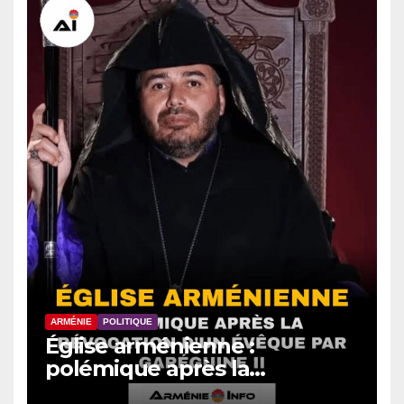
ARMÉNIE
POLITIQUE
Église arménienne :
polémique après la
révocation d’un évêque par