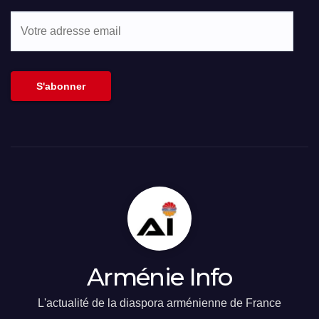
Votre
adresse
email
S'abonner
Arménie Info
L'actualité de la diaspora arménienne de France