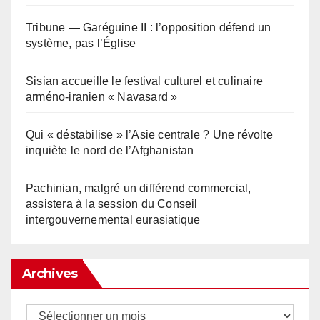
Tribune — Garéguine II : l’opposition défend un
système, pas l’Église
Sisian accueille le festival culturel et culinaire
arméno-iranien « Navasard »
Qui « déstabilise » l’Asie centrale ? Une révolte
inquiète le nord de l’Afghanistan
Pachinian, malgré un différend commercial,
assistera à la session du Conseil
intergouvernemental eurasiatique
Archives
Archives