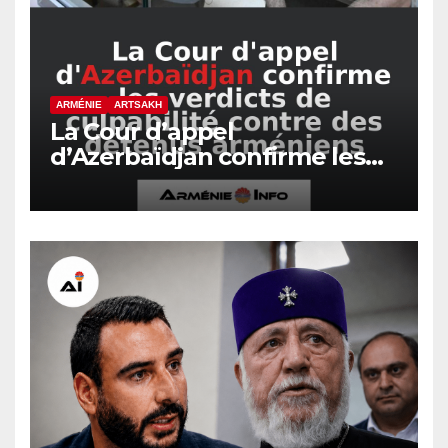
ARMÉNIE
ARTSAKH
La Cour d’appel
d’Azerbaïdjan confirme les
verdicts de culpabilité contre
des détenus arméniens