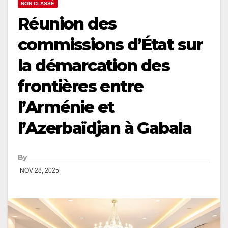
NON CLASSÉ
Réunion des
commissions d’État sur
la démarcation des
frontières entre
l’Arménie et
l’Azerbaïdjan à Gabala
By
NOV 28, 2025