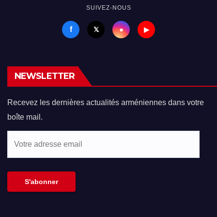
SUIVEZ-NOUS
f
●
𝕏
▶
NEWSLETTER
Recevez les dernières actualités arméniennes dans votre
boîte mail.
Votre
adresse
email
S'abonner