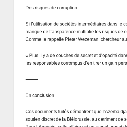
Des risques de corruption
Si l’utilisation de sociétés intermédiaires dans le
manque de transparence multiplie les risques de c
Comme le rappelle Pieter Wezeman, chercheur au S
« Plus il y a de couches de secret et d’opacité da
les responsables corrompus d’en tirer un gain pers
⸻
En conclusion
Ces documents fuités démontrent que l’Azerbaïdjan
soutien discret de la Biélorussie, au détriment de 
Pour l’Arménie, cette affaire est un rappel urgent d