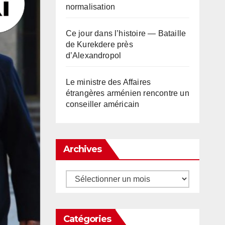
normalisation
Ce jour dans l’histoire — Bataille
de Kurekdere près
d’Alexandropol
Le ministre des Affaires
étrangères arménien rencontre un
conseiller américain
Archives
Archives
Catégories