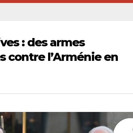
ives : des armes
es contre l’Arménie en