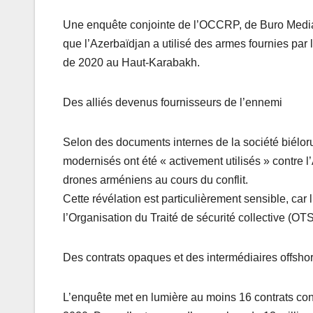
Une enquête conjointe de l’OCCRP, de Buro Media 
que l’Azerbaïdjan a utilisé des armes fournies par
de 2020 au Haut-Karabakh.
Des alliés devenus fournisseurs de l’ennemi
Selon des documents internes de la société biélo
modernisés ont été « activement utilisés » contre 
drones arméniens au cours du conflit.
Cette révélation est particulièrement sensible, car
l’Organisation du Traité de sécurité collective (OT
Des contrats opaques et des intermédiaires offsho
L’enquête met en lumière au moins 16 contrats conc