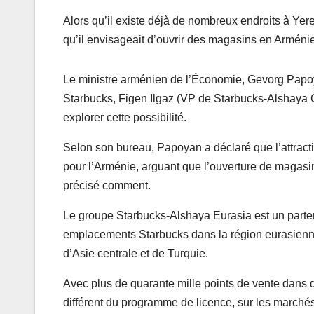
Alors qu’il existe déjà de nombreux endroits à Ye
qu’il envisageait d’ouvrir des magasins en Arménie
Le ministre arménien de l’Économie, Gevorg Papoy
Starbucks, Figen Ilgaz (VP de Starbucks-Alshaya G
explorer cette possibilité.
Selon son bureau, Papoyan a déclaré que l’attracti
pour l’Arménie, arguant que l’ouverture de magasins
précisé comment.
Le groupe Starbucks-Alshaya Eurasia est un parten
emplacements Starbucks dans la région eurasienne
d’Asie centrale et de Turquie.
Avec plus de quarante mille points de vente dans 
différent du programme de licence, sur les marché