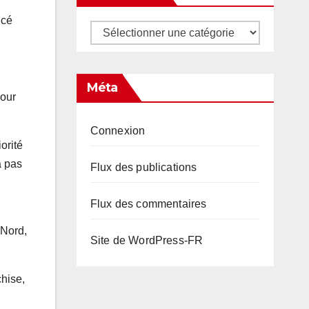
ncé
Catégories
Méta
pour
Connexion
orité
a pas
Flux des publications
Flux des commentaires
 Nord,
Site de WordPress-FR
hise,