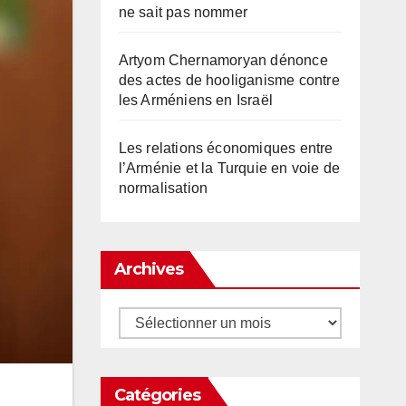
ne sait pas nommer
Artyom Chernamoryan dénonce
des actes de hooliganisme contre
les Arméniens en Israël
Les relations économiques entre
l’Arménie et la Turquie en voie de
normalisation
Archives
Archives
Catégories