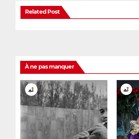
Related Post
À ne pas manquer