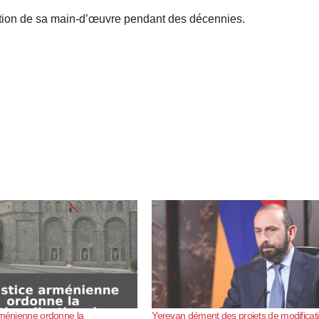
sation de sa main-d’œuvre pendant des décennies.
rménienne ordonne la
Yerevan dément des projets de modificat