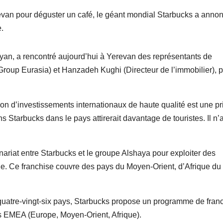
revan pour déguster un café, le géant mondial Starbucks a anno
.
an, a rencontré aujourd’hui à Yerevan des représentants de
roup Eurasia) et Hanzadeh Kughi (Directeur de l’immobilier), 
on d’investissements internationaux de haute qualité est une pri
 Starbucks dans le pays attirerait davantage de touristes. Il n’
ariat entre Starbucks et le groupe Alshaya pour exploiter des
. Ce franchise couvre des pays du Moyen-Orient, d’Afrique du
quatre-vingt-six pays, Starbucks propose un programme de franc
s EMEA (Europe, Moyen-Orient, Afrique).