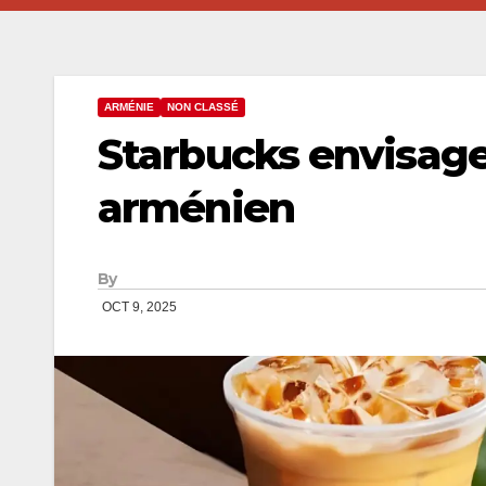
ARMÉNIE
NON CLASSÉ
Starbucks envisage
arménien
By
OCT 9, 2025