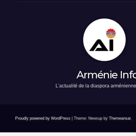
Arménie Inf
L'actualité de la diaspora arménienn
Proudly powered by WordPress
|
Theme: Newsup by
Themeansar
.