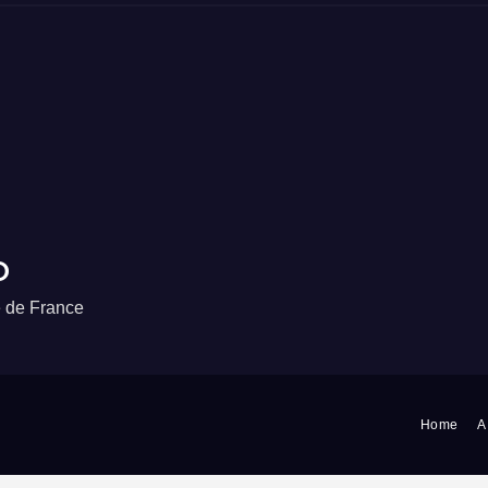
o
e de France
Home
A