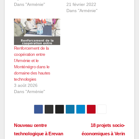
Dans "Arménie"
21 février 2022
Dans "Arménie"
Renforcement de la
coopération entre
l’Arménie et le
Monténégro dans le
domaine des hautes
technologies
3 août 2026
Dans "Arménie"
Navigation
Nouveau centre
18 projets socio-
technologique à Erevan
économiques à Verin