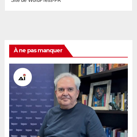
Site de WordPress-FR
À ne pas manquer