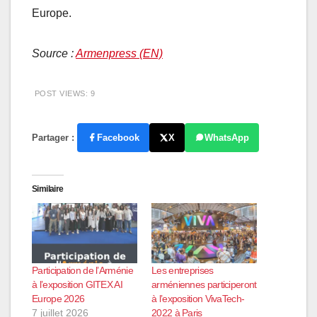
Europe.
Source :
Armenpress (EN)
POST VIEWS:
9
Partager :
Facebook
X
WhatsApp
Similaire
Participation de l’Arménie
Les entreprises
à l’exposition GITEX AI
arméniennes participeront
Europe 2026
à l’exposition VivaTech-
7 juillet 2026
2022 à Paris