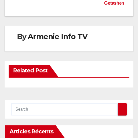
de
Getashen
l’article
By
Armenie Info TV
Related Post
Articles Récents