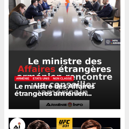
ARMÉNIE
ETATS UNIS
NON CLASSÉ
Le ministre des Affaires
étrangères arménien
rencontre un conseiller
américain