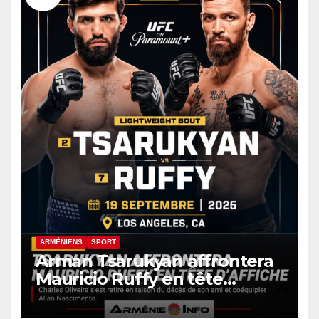
ARMÉNIENS
SPORT
Arman Tsarukyan affrontera
Mauricio Ruffy en tête
d’affiche de l’UFC 331