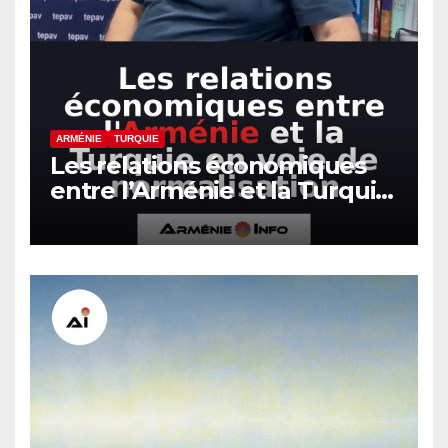
ARMÉNIE
TURQUIE
Les relations économiques
entre l’Arménie et la Turquie
en voie de normalisation