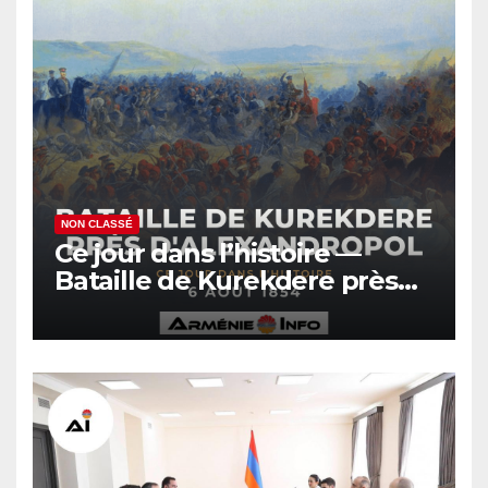
NON CLASSÉ
Ce jour dans l’histoire —
Bataille de Kurekdere près
d’Alexandropol