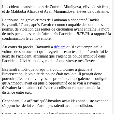
L’accident a causé la mort de Zumrud Miraliyeva, élève de sixième,
et de Mahbuba Alizada et Ayan Mammadova, élèves de quatrième.
Le tribunal de grave crimes de Lankaran a condamné Baylar
Bayramli, 17 ans, après l’avoir reconnu coupable de conduite sans
permis, de violation des règles de circulation ayant entraîné la mort
de trois personnes, et de fuite après l’accident.
RFE/RL
a rapporté la
condamnation le 28 novembre.
Au cours du procès, Bayramli a
déclaré
qu’il avait emprunté la
voiture de son oncle et qu’il regrettait ses actes. Il a nié avoir fui les
lieux de l’accident, affirmant que l’agent de police impliqué dans
l’accident, Ulvi Ahmadov, roulait à une vitesse très élevée.
Bayramli a noté que lorsqu’il a voulu tourner à gauche à
l’intersection, la voiture de police était très loin. Il pensait donc
pouvoir effectuer le virage sans problème. Il a également souligné
qu’Ahmadov avait eu plus d’opportunité de le voir à l’avance,
d’évaluer la situation et d’éviter la collision compte tenu de la
distance entre eux.
Cependant, il a affirmé qu’Ahmadov avait klaxonné juste avant de
s’approcher de lui et n’avait pas ralenti avant la collision.