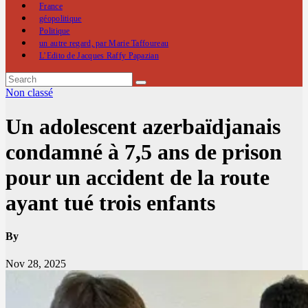
France
géopolitique
Politique
un autre regard, par Marie Taffoureau
L’Edito de Jacques Raffy Papazian
Non classé
Un adolescent azerbaïdjanais
condamné à 7,5 ans de prison
pour un accident de la route
ayant tué trois enfants
By
Nov 28, 2025