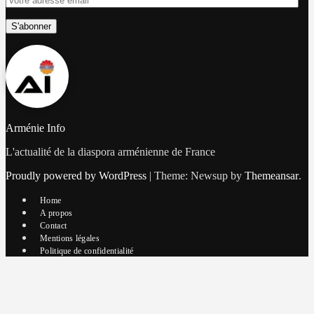
adresse
email
S'abonner
Arménie Info
L'actualité de la diaspora arménienne de France
Proudly powered by WordPress
|
Theme: Newsup by
Themeansar
.
Home
A propos
Contact
Mentions légales
Politique de confidentialité