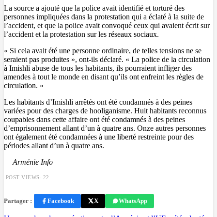
La source a ajouté que la police avait identifié et torturé des
personnes impliquées dans la protestation qui a éclaté à la suite de
l’accident, et que la police avait convoqué ceux qui avaient écrit sur
l’accident et la protestation sur les réseaux sociaux.
« Si cela avait été une personne ordinaire, de telles tensions ne se
seraient pas produites », ont-ils déclaré. « La police de la circulation
à Imishli abuse de tous les habitants, ils pourraient infliger des
amendes à tout le monde en disant qu’ils ont enfreint les règles de
circulation. »
Les habitants d’Imishli arrêtés ont été condamnés à des peines
variées pour des charges de hooliganisme. Huit habitants reconnus
coupables dans cette affaire ont été condamnés à des peines
d’emprisonnement allant d’un à quatre ans. Onze autres personnes
ont également été condamnées à une liberté restreinte pour des
périodes allant d’un à quatre ans.
— Arménie Info
POST VIEWS:
22
Partager :
Facebook
X
WhatsApp