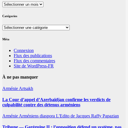
Archives
Catégories
Catégories
Méta
Connexion
Flux des publications
Flux des commentaires
Site de WordPress-FR
À ne pas manquer
Arménie
Artsakh
La Cour d’appel d’Azerbaïdjan confirme les verdicts de
culpabilité contre des détenus arméniens
Arménie
Arméniens
diaspora
L'Edito de Jacques Raffy Papazian
Tribune — Garéguine II : l’opposition défend un système, pas