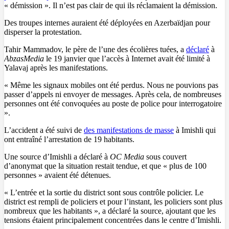
« démission ». Il n’est pas clair de qui ils réclamaient la démission.
Des troupes internes auraient été déployées en Azerbaïdjan pour
disperser la protestation.
Tahir Mammadov, le père de l’une des écolières tuées, a
déclaré
à
AbzasMedia
le 19 janvier que l’accès à Internet avait été limité à
Yalavaj après les manifestations.
« Même les signaux mobiles ont été perdus. Nous ne pouvions pas
passer d’appels ni envoyer de messages. Après cela, de nombreuses
personnes ont été convoquées au poste de police pour interrogatoire
».
L’accident a été suivi de
des manifestations de masse
à Imishli qui
ont entraîné l’arrestation de 19 habitants.
Une source d’Imishli a déclaré à
OC Media
sous couvert
d’anonymat que la situation restait tendue, et que « plus de 100
personnes » avaient été détenues.
« L’entrée et la sortie du district sont sous contrôle policier. Le
district est rempli de policiers et pour l’instant, les policiers sont plus
nombreux que les habitants », a déclaré la source, ajoutant que les
tensions étaient principalement concentrées dans le centre d’Imishli.