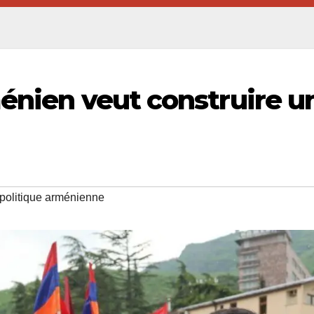
ménien veut construire u
politique arménienne