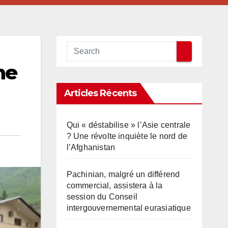
ne
Articles Récents
Qui « déstabilise » l’Asie centrale
? Une révolte inquiète le nord de
l’Afghanistan
Pachinian, malgré un différend
commercial, assistera à la
session du Conseil
intergouvernemental eurasiatique