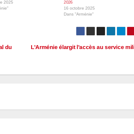
re 2025
2026
nie"
16 octobre 2025
Dans "Arménie"
al du
L’Arménie élargit l’accès au service mili