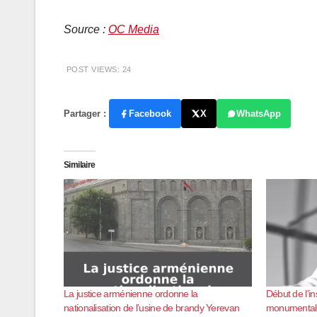
Source :
OC Media
POST VIEWS:
24
Partager :
Facebook
X
WhatsApp
Similaire
La justice arménienne ordonne la
Début de l’in
nationalisation de l’usine de brandy Yerevan
monumentale