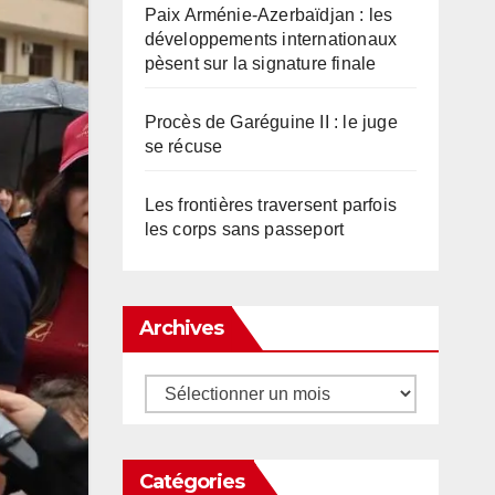
Paix Arménie-Azerbaïdjan : les
développements internationaux
pèsent sur la signature finale
Procès de Garéguine II : le juge
se récuse
Les frontières traversent parfois
les corps sans passeport
Archives
Archives
Catégories