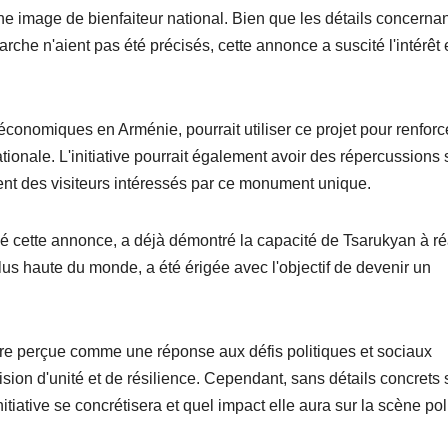
ne image de bienfaiteur national. Bien que les détails concernan
arche n'aient pas été précisés, cette annonce a suscité l'intérêt e
économiques en Arménie, pourrait utiliser ce projet pour renforc
tionale. L'initiative pourrait également avoir des répercussions 
ment des visiteurs intéressés par ce monument unique.
dé cette annonce, a déjà démontré la capacité de Tsarukyan à ré
lus haute du monde, a été érigée avec l'objectif de devenir un
tre perçue comme une réponse aux défis politiques et sociaux
ision d'unité et de résilience. Cependant, sans détails concrets 
initiative se concrétisera et quel impact elle aura sur la scène pol