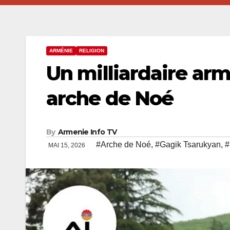
ARMÉNIE
RELIGION
Un milliardaire ar
arche de Noé
By
Armenie Info TV
#Arche de Noé
,
#Gagik Tsarukyan
,
#
MAI 15, 2026