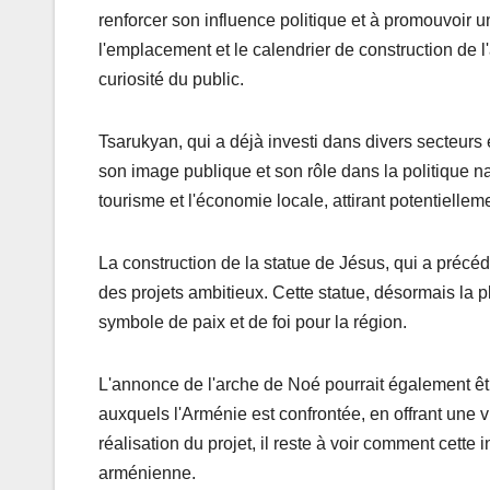
renforcer son influence politique et à promouvoir u
l'emplacement et le calendrier de construction de l'
curiosité du public.
Tsarukyan, qui a déjà investi dans divers secteurs 
son image publique et son rôle dans la politique na
tourisme et l'économie locale, attirant potentielle
La construction de la statue de Jésus, qui a précé
des projets ambitieux. Cette statue, désormais la p
symbole de paix et de foi pour la région.
L'annonce de l'arche de Noé pourrait également ê
auxquels l'Arménie est confrontée, en offrant une v
réalisation du projet, il reste à voir comment cette 
arménienne.