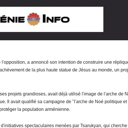
 l'opposition, a annoncé son intention de construire une répliqu
 l'achèvement de la plus haute statue de Jésus au monde, un proj
es projets grandioses, avait déjà utilisé l'image de l'arche de 
e. Il avait qualifié sa campagne de "l'arche de Noé politique et
 protéger la population arménienne.
e d'initiatives spectaculaires menées par Tsarukyan, qui cherche