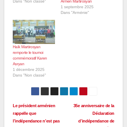
Dans "Non classé"
Armen Martirosyan
1 septembre 2025
Dans "Arménie"
Haïk Martirosyan
remporte le tournoi
commémoratif Karen
Asryan
1 décembre 2025
Dans "Non classé"
Navigation
Le président arménien
35e anniversaire de la
rappelle que
Déclaration
de
l’indépendance n’est pas
d’indépendance de