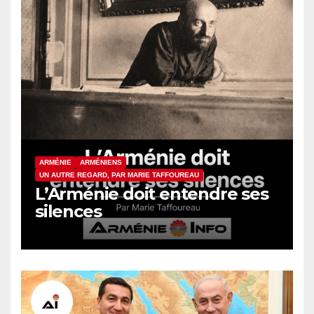
ARMÉNIE
ARMÉNIENS
UN AUTRE REGARD, PAR MARIE TAFFOUREAU
L’Arménie doit entendre ses
silences