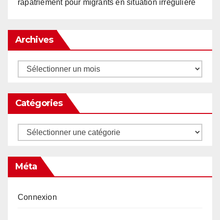
rapatriement pour migrants en situation irrégulière
Archives
Archives
Catégories
Catégories
Méta
Connexion