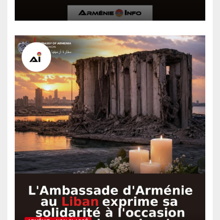
un autre plan, est-ce que ce
sera le 27 octobre au
Parlement ? Hovhannisyan à
Kotcharian