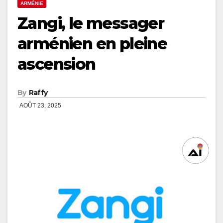
ARMÉNIE
Zangi, le messager
arménien en pleine
ascension
By
Raffy
AOÛT 23, 2025