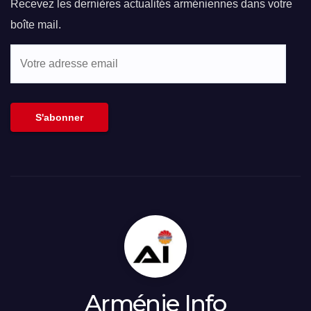
Recevez les dernières actualités arméniennes dans votre
boîte mail.
Votre
adresse
email
S'abonner
Arménie Info