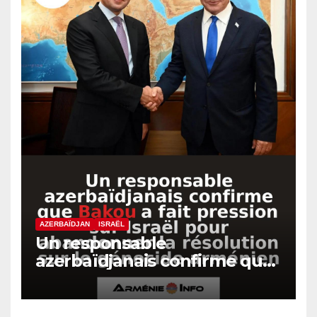
AZERBAÏDJAN
ISRAËL
Un responsable
azerbaïdjanais confirme que
Bakou a fait pression sur
Israël pour abandonner la
résolution sur le génocide