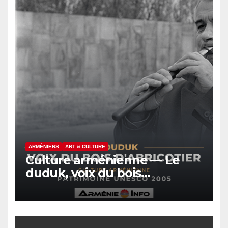
ARMÉNIENS
ART & CULTURE
Culture arménienne — Le
duduk, voix du bois
d’abricotier