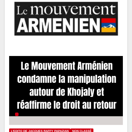
L'EDITO DE JACQUES RAFFY PAPAZIAN
NON CLASSÉ