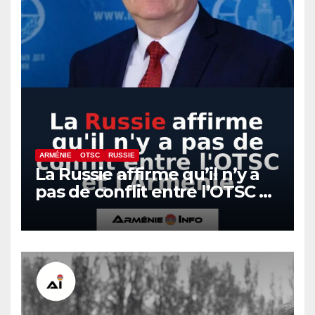
ARMÉNIE
OTSC
RUSSIE
La Russie affirme qu’il n’y a
pas de conflit entre l’OTSC et
l’Arménie