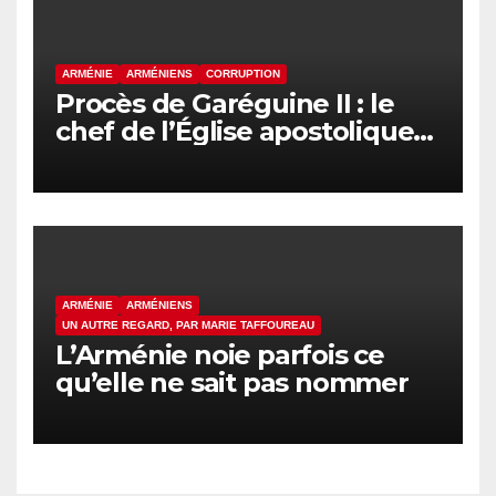
ARMÉNIE
ARMÉNIENS
CORRUPTION
Procès de Garéguine II : le
chef de l’Église apostolique
arménienne devant la justice
ce vendredi
ARMÉNIE
ARMÉNIENS
UN AUTRE REGARD, PAR MARIE TAFFOUREAU
L’Arménie noie parfois ce
qu’elle ne sait pas nommer