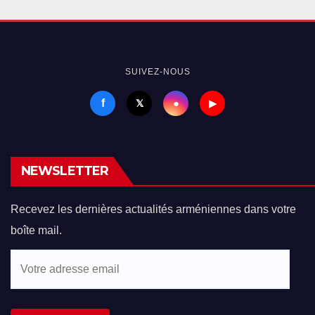
SUIVEZ-NOUS
f
●
𝕏
▶
NEWSLETTER
Recevez les dernières actualités arméniennes dans votre
boîte mail.
Votre
adresse
email