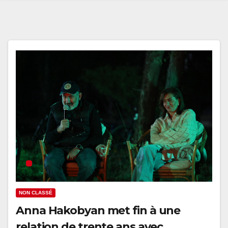
NON CLASSÉ
Anna Hakobyan met fin à une
relation de trente ans avec