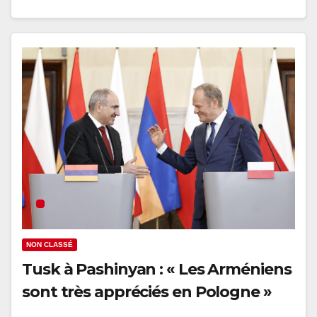
NON CLASSÉ
Tusk à Pashinyan : « Les Arméniens
sont très appréciés en Pologne »