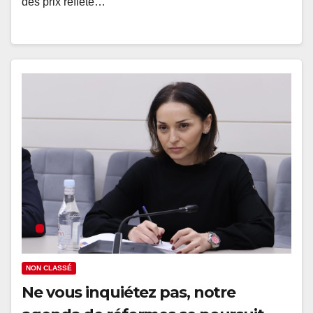
des prix reflète…
NON CLASSÉ
Ne vous inquiétez pas, notre