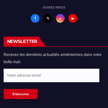
SUIVEZ-NOUS
f
●
𝕏
▶
NEWSLETTER
Recevez les dernières actualités arméniennes dans votre
boîte mail.
Votre
adresse
email
S'abonner