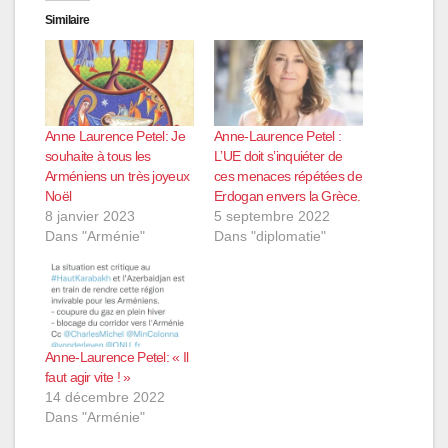
Similaire
Anne Laurence Petel: Je
Anne-Laurence Petel :
souhaite à tous les
L’UE doit s’inquiéter de
Arméniens un très joyeux
ces menaces répétées de
Noël
Erdogan envers la Grèce.
8 janvier 2023
5 septembre 2022
Dans "Arménie"
Dans "diplomatie"
Anne-Laurence Petel: « Il
faut agir vite ! »
14 décembre 2022
Dans "Arménie"