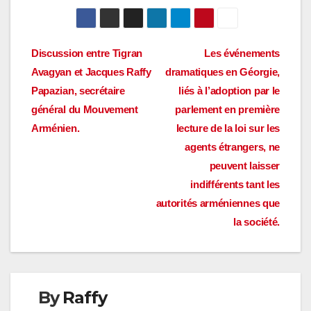
Navigation
Discussion entre Tigran
Les événements
Avagyan et Jacques Raffy
dramatiques en Géorgie,
de
Papazian, secrétaire
liés à l’adoption par le
l’article
général du Mouvement
parlement en première
Arménien.
lecture de la loi sur les
agents étrangers, ne
peuvent laisser
indifférents tant les
autorités arméniennes que
la société.
By
Raffy