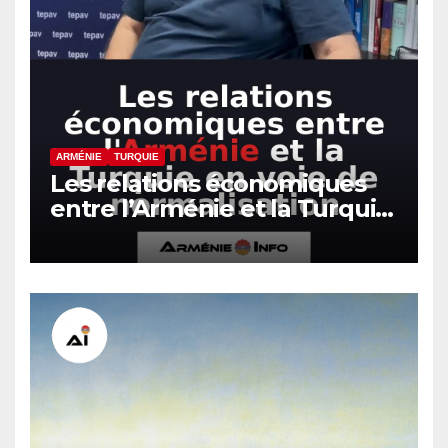
ARMÉNIE
TURQUIE
Les relations économiques
entre l’Arménie et la Turquie
en voie de normalisation