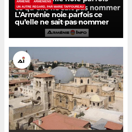
ARMÉNIE
ARMÉNIENS
UN AUTRE REGARD, PAR MARIE TAFFOUREAU
L’Arménie noie parfois ce
qu’elle ne sait pas nommer