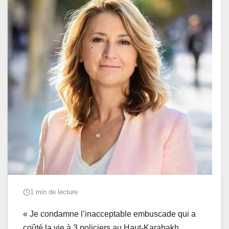
1 min de lecture
« Je condamne l’inacceptable embuscade qui a
coûté la vie à 3 policiers au Haut-Karabakh.