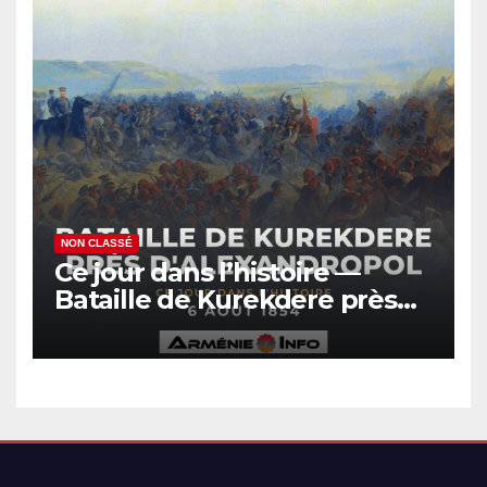
NON CLASSÉ
Ce jour dans l’histoire —
Bataille de Kurekdere près
d’Alexandropol