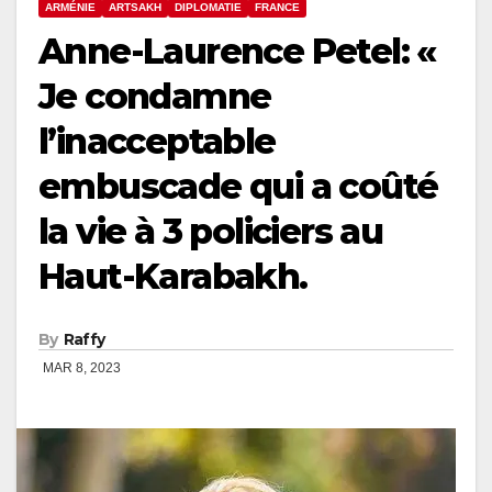
ARMÉNIE
ARTSAKH
DIPLOMATIE
FRANCE
Anne-Laurence Petel: «
Je condamne
l’inacceptable
embuscade qui a coûté
la vie à 3 policiers au
Haut-Karabakh.
By
Raffy
MAR 8, 2023