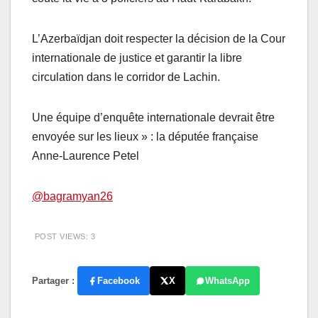
L’Azerbaïdjan doit respecter la décision de la Cour
internationale de justice et garantir la libre
circulation dans le corridor de Lachin.
Une équipe d’enquête internationale devrait être
envoyée sur les lieux » : la députée française
Anne-Laurence Petel
@bagramyan26
POST VIEWS:
3
Partager :
Facebook
X
WhatsApp