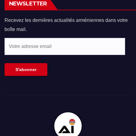
NEWSLETTER
Recevez les dernières actualités arméniennes dans votre
boîte mail.
Votre
adresse
email
S'abonner