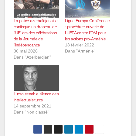
La police azerbaïdjanaise
Ligue Europa Conférence
confisque un drapeau de
: procédure ouverte de
l’UE lors des célébrations
l’UEFA contre l’OM pour
de la Journée de
les actions pro-Arménie
l’indépendance
18 février 2022
30 mai 2026
Dans "Arménie"
Dans "Azerbaïdjan"
L’insoutenable silence des
intellectuels turcs
14 septembre 2021
Dans "Non classé"