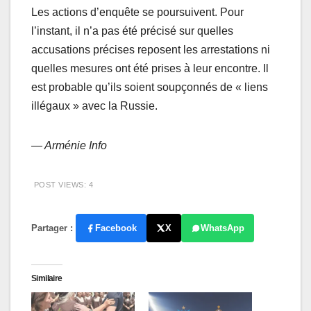
Les actions d’enquête se poursuivent. Pour
l’instant, il n’a pas été précisé sur quelles
accusations précises reposent les arrestations ni
quelles mesures ont été prises à leur encontre. Il
est probable qu’ils soient soupçonnés de « liens
illégaux » avec la Russie.
— Arménie Info
POST VIEWS:
4
Partager :
Facebook
X
WhatsApp
Similaire