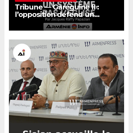
Tribune — Garéguine II :
l’opposition défend un
système, pas l’Église