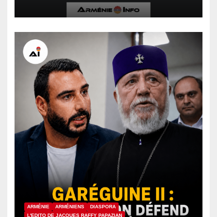
verdicts de culpabilité contre
des détenus arméniens
ARMÉNIE
ARMÉNIENS
DIASPORA
L'EDITO DE JACQUES RAFFY PAPAZIAN