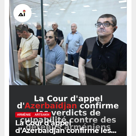
ARMÉNIE
ARTSAKH
La Cour d’appel
d’Azerbaïdjan confirme les