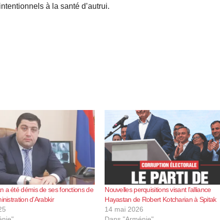
tentionnels à la santé d’autrui.
 a été démis de ses fonctions de
Nouvelles perquisitions visant l’alliance
inistration d’Arabkir
Hayastan de Robert Kotcharian à Spitak
25
14 mai 2026
nie"
Dans "Arménie"