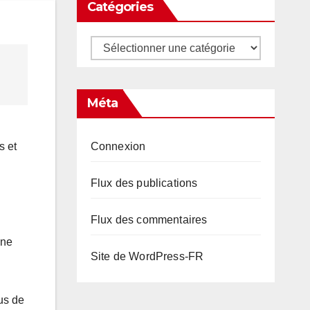
Catégories
Catégories
Méta
Connexion
s et
Flux des publications
Flux des commentaires
une
Site de WordPress-FR
us de