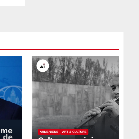
ARMÉNIENS
ART & CULTURE