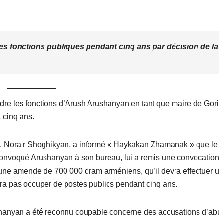
des fonctions publiques pendant cinq ans par décision de la
dre les fonctions d’Arush Arushanyan en tant que maire de Gori
 cinq ans.
RA, Norair Shoghikyan, a informé « Haykakan Zhamanak » que le
 convoqué Arushanyan à son bureau, lui a remis une convocation
 à une amende de 700 000 dram arméniens, qu’il devra effectuer 
urra pas occuper de postes publics pendant cinq ans.
shanyan a été reconnu coupable concerne des accusations d’ab