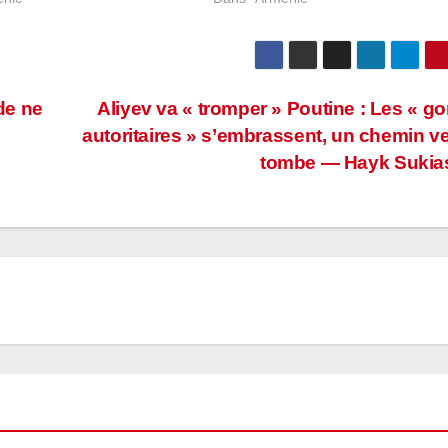
 de ne
Aliyev va « tromper » Poutine : Les « gor
autoritaires » s’embrassent, un chemin ve
tombe — Hayk Sukia