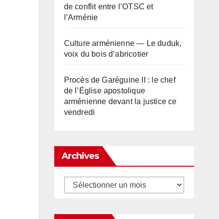
de conflit entre l’OTSC et
l’Arménie
Culture arménienne — Le duduk,
voix du bois d’abricotier
Procès de Garéguine II : le chef
de l’Église apostolique
arménienne devant la justice ce
vendredi
Archives
Archives