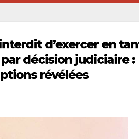
nterdit d’exercer en tan
par décision judiciaire :
uptions révélées