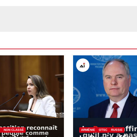
NON CLASSÉ
ARMÉNIE
OTSC
RUSSIE