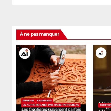
À ne pas manquer
ARMÉNIE
ARMÉNIENS
UN AUTRE REGARD, PAR MARIE TAFFOUREAU
ARMÉNIE