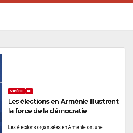
ARMÉNIE
UE
Les élections en Arménie illustrent
la force de la démocratie
Les élections organisées en Arménie ont une