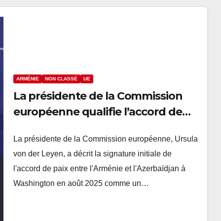
ARMÉNIE
NON CLASSÉ
UE
La présidente de la Commission
européenne qualifie l’accord de
paix Arménie-Azerbaïdjan
La présidente de la Commission européenne, Ursula
d’événement historique
von der Leyen, a décrit la signature initiale de
l'accord de paix entre l'Arménie et l'Azerbaïdjan à
Washington en août 2025 comme un…