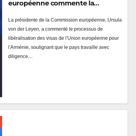
européenne commente la
libéralisation des visas pour
La présidente de la Commission européenne, Ursula
l’Arménie
von der Leyen, a commenté le processus de
libéralisation des visas de l'Union européenne pour
l'Arménie, soulignant que le pays travaille avec
diligence…