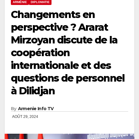
ARMÉNIE
DIPLOMATIE
Changements en
perspective ? Ararat
Mirzoyan discute de la
coopération
internationale et des
questions de personnel
à Dilidjan
By
Armenie Info TV
AOÛT 29, 2024