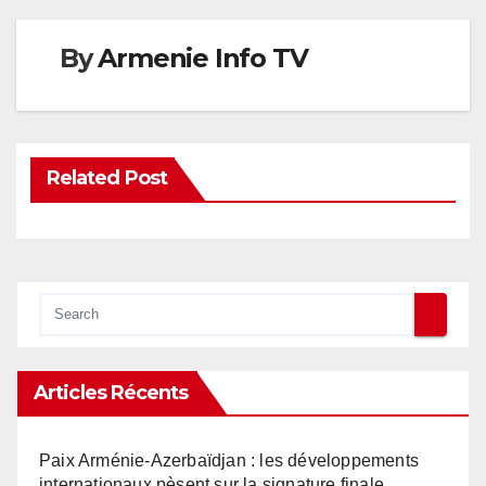
By
Armenie Info TV
Related Post
Articles Récents
Paix Arménie-Azerbaïdjan : les développements
internationaux pèsent sur la signature finale