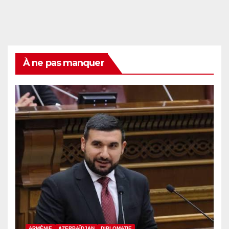
À ne pas manquer
ARMÉNIE
AZERBAÏDJAN
DIPLOMATIE