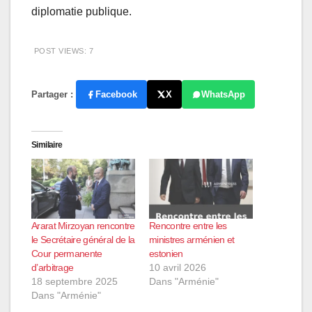
diplomatie publique.
POST VIEWS:
7
Partager :
Facebook
X
WhatsApp
Similaire
Ararat Mirzoyan rencontre
Rencontre entre les
le Secrétaire général de la
ministres arménien et
Cour permanente
estonien
d’arbitrage
10 avril 2026
18 septembre 2025
Dans "Arménie"
Dans "Arménie"