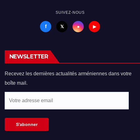
SUIVEZ-NOUS
f
●
𝕏
▶
NEWSLETTER
Recevez les dernières actualités arméniennes dans votre
boîte mail.
Votre
adresse
email
S'abonner