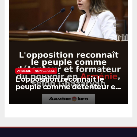
ARMÉNIE
NON CLASSÉ
L’opposition reconnaît le
peuple comme détenteur et
formateur du pouvoir en
Arménie, selon Ghazaryan