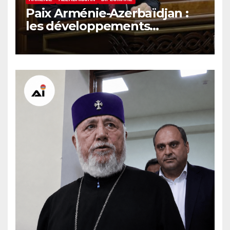
Paix Arménie-Azerbaïdjan :
les développements
internationaux pèsent sur la
signature finale