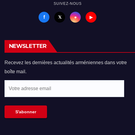
SUIVEZ-NOUS
f
●
𝕏
▶
NEWSLETTER
Recevez les dernières actualités arméniennes dans votre
boîte mail.
Votre
adresse
email
S'abonner