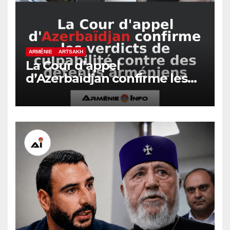
ARMÉNIE
ARTSAKH
La Cour d’appel
d’Azerbaïdjan confirme les
verdicts de culpabilité contre
des détenus arméniens