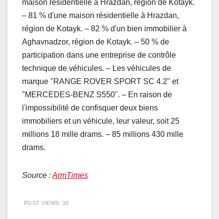
maison résidentielle à Hrazdan, région de Kotayk.
– 81 % d'une maison résidentielle à Hrazdan,
région de Kotayk. – 82 % d'un bien immobilier à
Aghavnadzor, région de Kotayk. – 50 % de
participation dans une entreprise de contrôle
technique de véhicules. – Les véhicules de
marque "RANGE ROVER SPORT SC 4.2" et
"MERCEDES-BENZ S550". – En raison de
l'impossibilité de confisquer deux biens
immobiliers et un véhicule, leur valeur, soit 25
millions 18 mille drams. – 85 millions 430 mille
drams.
Source :
ArmTimes
POST VIEWS:
10