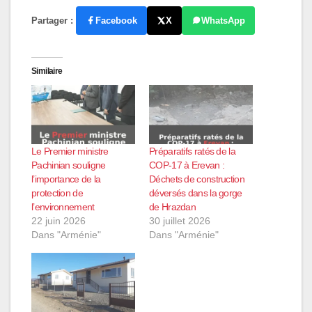
Partager :
Facebook
X
WhatsApp
Similaire
Le Premier ministre
Préparatifs ratés de la
Pachinian souligne
COP-17 à Erevan :
l’importance de la
Déchets de construction
protection de
déversés dans la gorge
l’environnement
de Hrazdan
22 juin 2026
30 juillet 2026
Dans "Arménie"
Dans "Arménie"