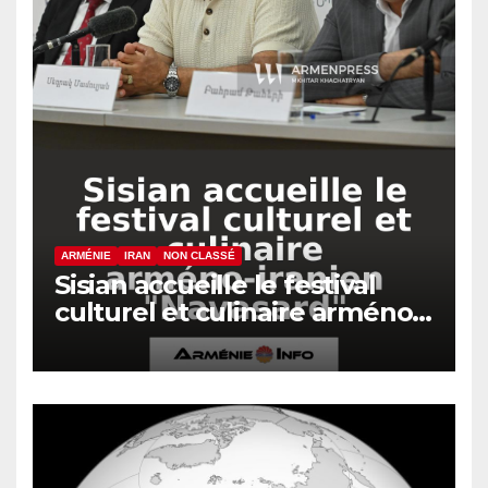
ARMÉNIE
IRAN
NON CLASSÉ
Sisian accueille le festival
culturel et culinaire arméno-
iranien « Navasard »