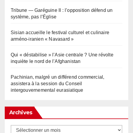
Tribune — Garéguine II : l’opposition défend un
système, pas l’Église
Sisian accueille le festival culturel et culinaire
arméno-iranien « Navasard »
Qui « déstabilise » l’Asie centrale ? Une révolte
inquiète le nord de l’Afghanistan
Pachinian, malgré un différend commercial,
assistera à la session du Conseil
intergouvernemental eurasiatique
Archives
Archives