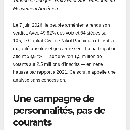
Tribune de Jacques Raffy Papazian, Président du
Mouvement Arménien
Le 7 juin 2026, le peuple arménien a rendu son
verdict. Avec 49,82% des voix et 64 sièges sur
105, le Contrat Civil de Nikol Pachinian obtient la
majorité absolue et gouverne seul. La participation
atteint 58,97% — soit environ 1,5 million de
votants sur 2,5 millions d’inscrits — en nette
hausse par rapport à 2021. Ce scrutin appelle une
analyse sans concession.
Une campagne de
personnalités, pas de
courants