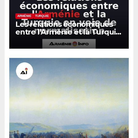
ARMÉNIE
TURQUIE
Les relations économiques
entre l’Arménie et la Turquie
en voie de normalisation