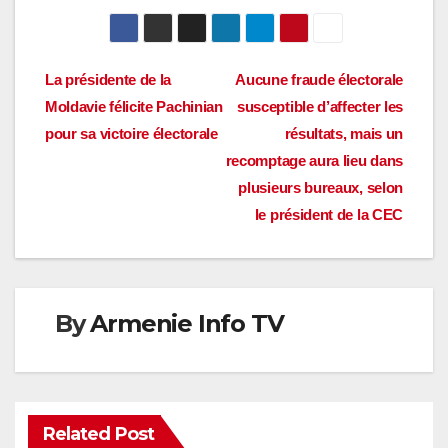
Navigation
La présidente de la
Aucune fraude électorale
Moldavie félicite Pachinian
susceptible d’affecter les
de
pour sa victoire électorale
résultats, mais un
l’article
recomptage aura lieu dans
plusieurs bureaux, selon
le président de la CEC
By
Armenie Info TV
Related Post