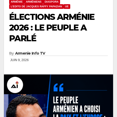
ARMÉNIE
ARMÉNIENS
DIASPORA
L'EDITO DE JACQUES RAFFY PAPAZIAN
UE
ÉLECTIONS ARMÉNIE
2026 : LE PEUPLE A
PARLÉ
By
Armenie Info TV
JUIN 9, 2026