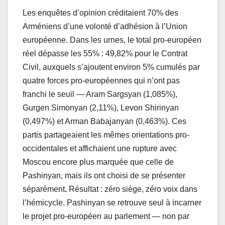
Les enquêtes d’opinion créditaient 70% des
Arméniens d’une volonté d’adhésion à l’Union
européenne. Dans les urnes, le total pro-européen
réel dépasse les 55% : 49,82% pour le Contrat
Civil, auxquels s’ajoutent environ 5% cumulés par
quatre forces pro-européennes qui n’ont pas
franchi le seuil — Aram Sargsyan (1,085%),
Gurgen Simonyan (2,11%), Levon Shirinyan
(0,497%) et Arman Babajanyan (0,463%). Ces
partis partageaient les mêmes orientations pro-
occidentales et affichaient une rupture avec
Moscou encore plus marquée que celle de
Pashinyan, mais ils ont choisi de se présenter
séparément
.
Résultat : zéro siège, zéro voix dans
l’hémicycle. Pashinyan se retrouve seul à incarner
le projet pro-européen au parlement — non par