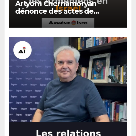
Artyom Chernamoryan
dénonce des actes de
hooliganisme contre les
Arméniens en Israël