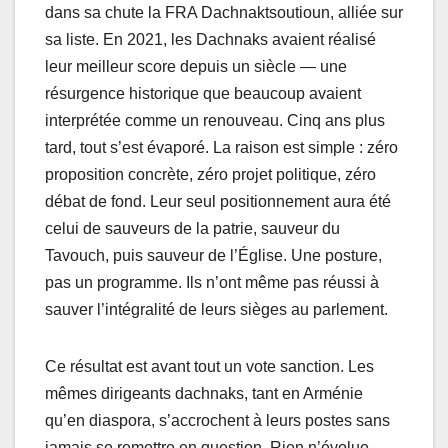
dans sa chute la FRA Dachnaktsoutioun, alliée sur
sa liste. En 2021, les Dachnaks avaient réalisé
leur meilleur score depuis un siècle — une
résurgence historique que beaucoup avaient
interprétée comme un renouveau. Cinq ans plus
tard, tout s’est évaporé. La raison est simple : zéro
proposition concrète, zéro projet politique, zéro
débat de fond. Leur seul positionnement aura été
celui de sauveurs de la patrie, sauveur du
Tavouch, puis sauveur de l’Église. Une posture,
pas un programme. Ils n’ont même pas réussi à
sauver l’intégralité de leurs sièges au parlement.
Ce résultat est avant tout un vote sanction. Les
mêmes dirigeants dachnaks, tant en Arménie
qu’en diaspora, s’accrochent à leurs postes sans
jamais se remettre en question. Rien n’évolue,