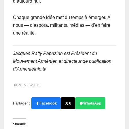
d’aujourd’hui.
Chaque grande idée met du temps à émerger. À
nous — diaspora, militants, médias — d’en faire
une réalité.
Jacques Raffy Papazian est Président du
Mouvement Arménien et directeur de publication
d’ArmenieInfo.tv
POST VIEWS:
25
Partager :
Facebook
X
WhatsApp
Similaire