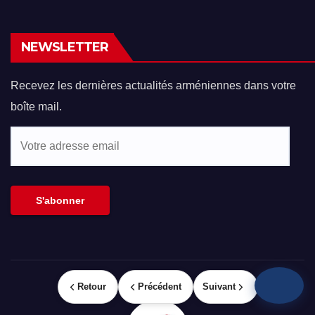
NEWSLETTER
Recevez les dernières actualités arméniennes dans votre
boîte mail.
Votre
adresse
email
S'abonner
Retour
Précédent
Suivant