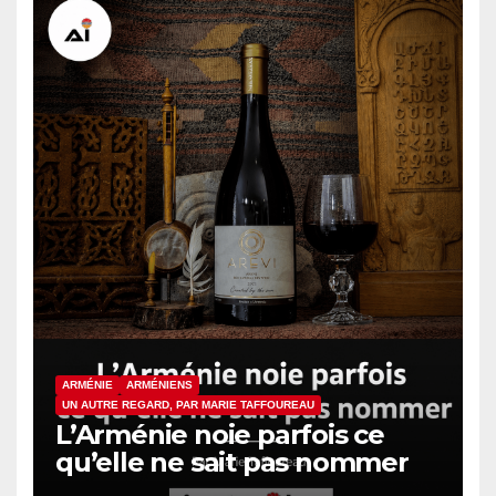
ARMÉNIE
ARMÉNIENS
UN AUTRE REGARD, PAR MARIE TAFFOUREAU
L’Arménie noie parfois ce
qu’elle ne sait pas nommer